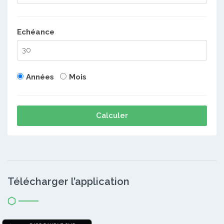
Echéance
Années
Mois
Calculer
Télécharger l’application