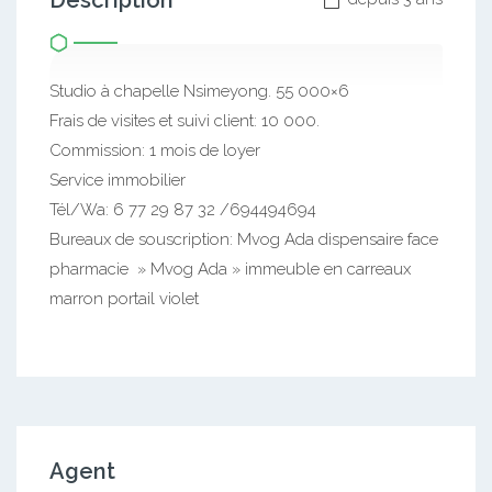
Description
Studio à chapelle Nsimeyong. 55 000×6
Frais de visites et suivi client: 10 000.
Commission: 1 mois de loyer
Service immobilier
Tél/Wa: 6 77 29 87 32 /694494694
Bureaux de souscription: Mvog Ada dispensaire face
pharmacie » Mvog Ada » immeuble en carreaux
marron portail violet
Agent