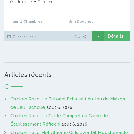
électrogène
Gardien…
2 Chambres
3 Douches
Détails
7 mois depuis
1
Articles récents
Chicken Road: Le Tutoriel Exhaustif du Jeu de Maison
de Jeu Tactique
août 6, 2026
Chicken Road: Le Guide Complet du Game de
Établissement Réfléchi
août 6, 2026
Chicken Road: Het Ultieme Gids over Dit Meeslepende