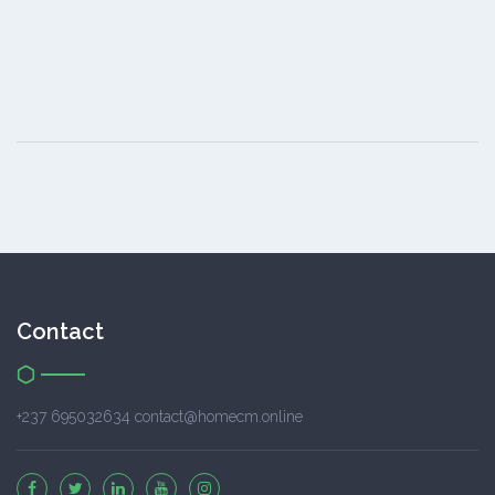
Contact
+237 695032634 contact@homecm.online