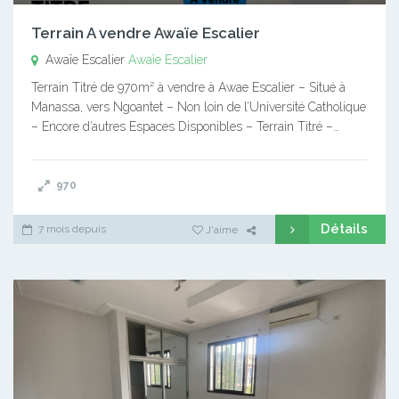
Terrain A vendre Awaïe Escalier
Awaïe Escalier
Awaïe Escalier
Terrain Titré de 970m² à vendre à Awae Escalier – Situé à
Manassa, vers Ngoantet – Non loin de l’Université Catholique
– Encore d’autres Espaces Disponibles – Terrain Titré –…
970
Détails
7 mois depuis
J'aime