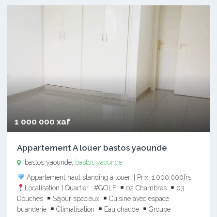
1 000 000 xaf
Appartement A louer bastos yaounde
bastos yaounde,
bastos yaounde
Appartement haut standing à louer || Prix: 1.000.000frs
Localisation | Quartier : #GOLF
02 Chambres
03
Douches
Séjour spacieux
Cuisine avec espace
buanderie
Climatisation
Eau chaude
Groupe