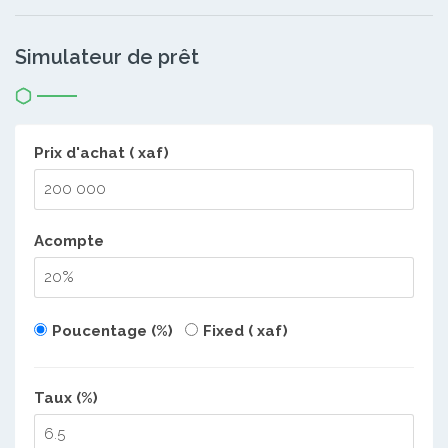
Simulateur de prêt
Prix d'achat ( xaf)
Acompte
Poucentage (%)
Fixed ( xaf)
Taux (%)