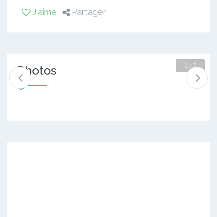
J'aime
Partager
2 / 7
Photos