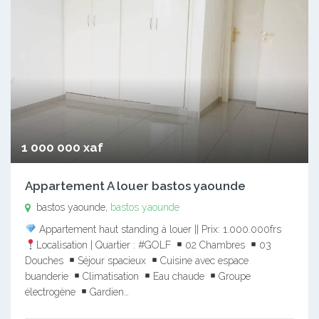
1 000 000 xaf
Appartement A louer bastos yaounde
bastos yaounde,
bastos yaounde
Appartement haut standing à louer || Prix: 1.000.000frs
Localisation | Quartier : #GOLF
02 Chambres
03
Douches
Séjour spacieux
Cuisine avec espace
buanderie
Climatisation
Eau chaude
Groupe
électrogène
Gardien…