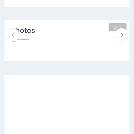
2 / 7
Photos