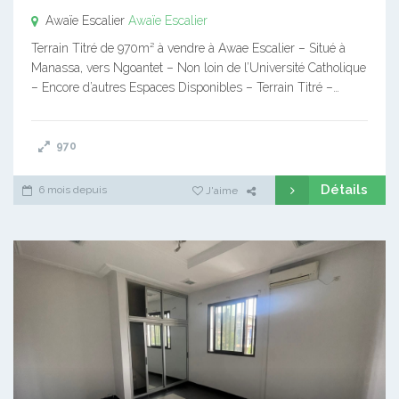
Awaïe Escalier
Awaïe Escalier
Terrain Titré de 970m² à vendre à Awae Escalier – Situé à
Manassa, vers Ngoantet – Non loin de l’Université Catholique
– Encore d’autres Espaces Disponibles – Terrain Titré –…
970
Détails
6 mois depuis
J'aime