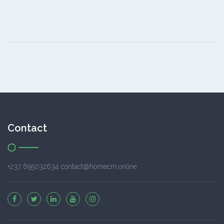
Contact
+237 695032634 contact@homecm.online