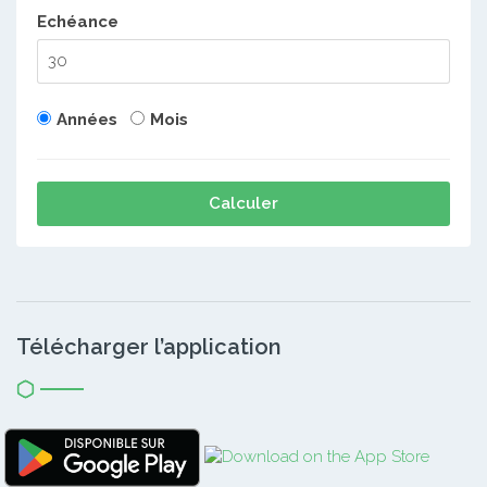
Echéance
Années
Mois
Calculer
Télécharger l’application