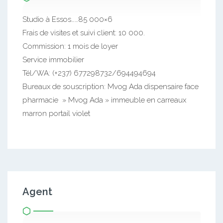
Studio à Essos……85 000×6
Frais de visites et suivi client: 10 000.
Commission: 1 mois de loyer
Service immobilier
Tél/WA: (+237) 677298732/694494694
Bureaux de souscription: Mvog Ada dispensaire face
pharmacie » Mvog Ada » immeuble en carreaux
marron portail violet
Agent