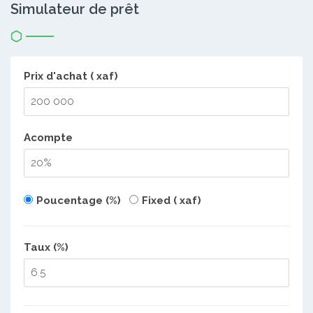
Simulateur de prêt
Prix d'achat ( xaf)
Acompte
Poucentage (%)
Fixed ( xaf)
Taux (%)