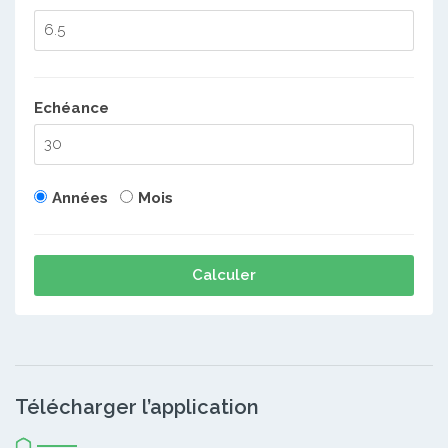
Echéance
Années
Mois
Calculer
Télécharger l’application