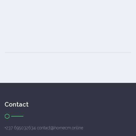
Contact
+237 695032634 contact@homecm.online