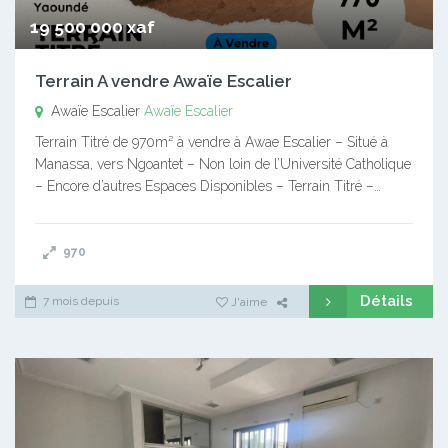
19 500 000 xaf
Terrain A vendre Awaïe Escalier
Awaïe Escalier
Awaïe Escalier
Terrain Titré de 970m² à vendre à Awae Escalier – Situé à
Manassa, vers Ngoantet – Non loin de l’Université Catholique
– Encore d’autres Espaces Disponibles – Terrain Titré –…
970
Détails
7 mois depuis
J'aime