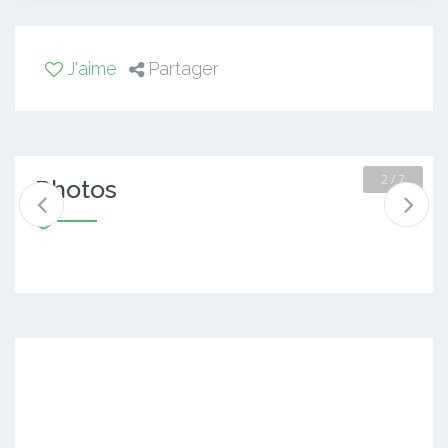
J'aime
Partager
2 / 7
Photos