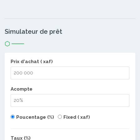
Simulateur de prêt
Prix d'achat ( xaf)
Acompte
Poucentage (%)
Fixed ( xaf)
Taux (%)