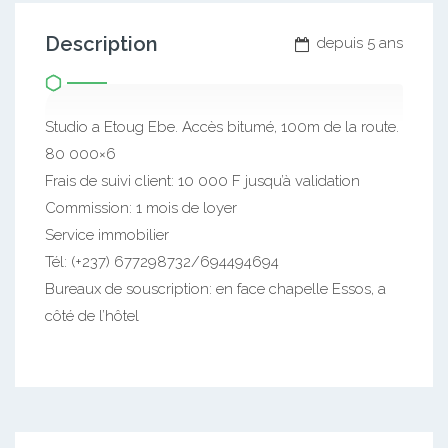
Description
depuis 5 ans
Studio a Etoug Ebe. Accès bitumé, 100m de la route.
80 000×6
Frais de suivi client: 10 000 F jusqu’à validation
Commission: 1 mois de loyer
Service immobilier
Tél: (+237) 677298732/694494694
Bureaux de souscription: en face chapelle Essos, a
côté de l’hôtel