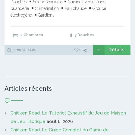
Douches
Séjour spacieux
Cuisine avec espace
buanderie
Climatisation
Eau chaude
Groupe
électrogène
Gardien…
2 Chambres
3 Douches
Détails
7 mois depuis
1
Articles récents
Chicken Road: Le Tutoriel Exhaustif du Jeu de Maison
de Jeu Tactique
août 6, 2026
Chicken Road: Le Guide Complet du Game de