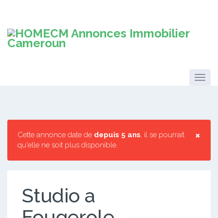
×
Cette annonce date de
depuis 5 ans
, il se pourrait
qu'elle ne soit plus disponible.
Studio a
Fougerole.