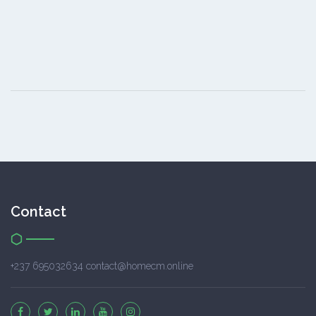
Contact
+237 695032634 contact@homecm.online