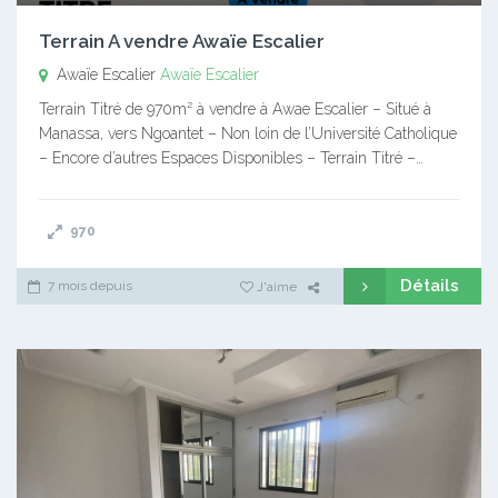
Terrain A vendre Awaïe Escalier
Awaïe Escalier
Awaïe Escalier
Terrain Titré de 970m² à vendre à Awae Escalier – Situé à
Manassa, vers Ngoantet – Non loin de l’Université Catholique
– Encore d’autres Espaces Disponibles – Terrain Titré –…
970
Détails
7 mois depuis
J'aime