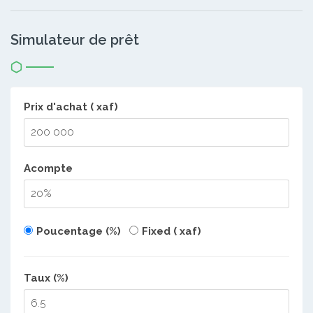
Simulateur de prêt
Prix d'achat ( xaf)
Acompte
Poucentage (%)
Fixed ( xaf)
Taux (%)