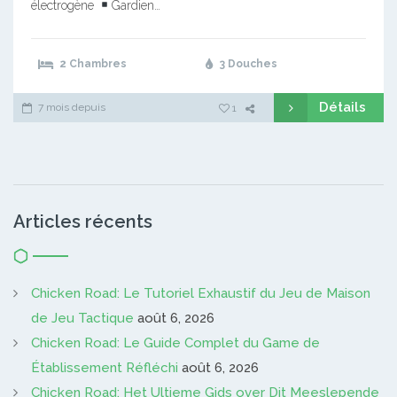
électrogène
Gardien…
2 Chambres
3 Douches
Détails
7 mois depuis
1
Articles récents
Chicken Road: Le Tutoriel Exhaustif du Jeu de Maison
de Jeu Tactique
août 6, 2026
Chicken Road: Le Guide Complet du Game de
Établissement Réfléchi
août 6, 2026
Chicken Road: Het Ultieme Gids over Dit Meeslepende