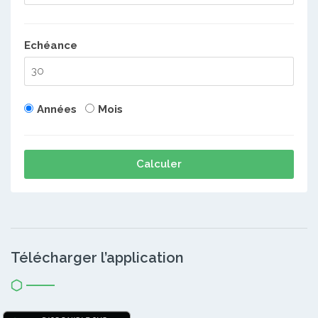
Echéance
Années
Mois
Calculer
Télécharger l’application