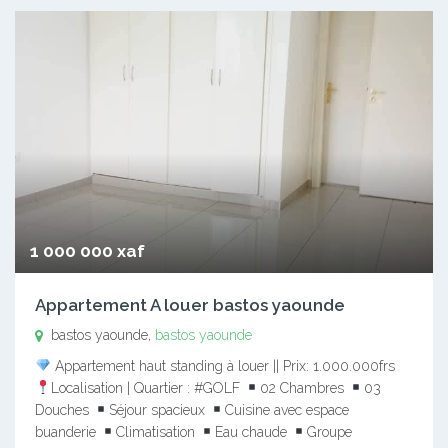
1 000 000 xaf
Appartement A louer bastos yaounde
bastos yaounde,
bastos yaounde
Appartement haut standing à louer || Prix: 1.000.000frs
Localisation | Quartier : #GOLF
02 Chambres
03
Douches
Séjour spacieux
Cuisine avec espace
buanderie
Climatisation
Eau chaude
Groupe