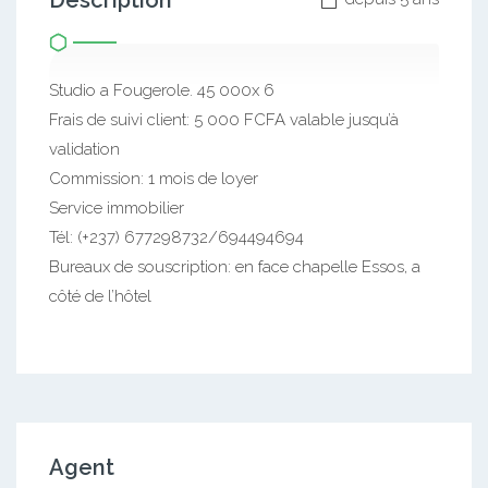
Description
Studio a Fougerole. 45 000x 6
Frais de suivi client: 5 000 FCFA valable jusqu’à
validation
Commission: 1 mois de loyer
Service immobilier
Tél: (+237) 677298732/694494694
Bureaux de souscription: en face chapelle Essos, a
côté de l’hôtel
Agent