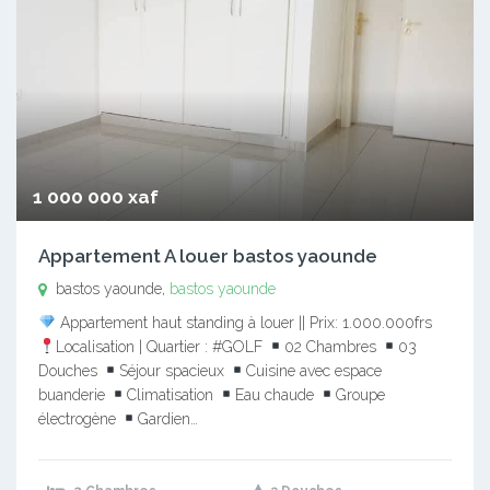
1 000 000 xaf
Appartement A louer bastos yaounde
bastos yaounde,
bastos yaounde
Appartement haut standing à louer || Prix: 1.000.000frs
Localisation | Quartier : #GOLF
02 Chambres
03
Douches
Séjour spacieux
Cuisine avec espace
buanderie
Climatisation
Eau chaude
Groupe
électrogène
Gardien…