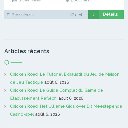
2 Chambres
3 Douches
Détails
7 mois depuis
1
Articles récents
Chicken Road: Le Tutoriel Exhaustif du Jeu de Maison
de Jeu Tactique
août 6, 2026
Chicken Road: Le Guide Complet du Game de
Établissement Réfléchi
août 6, 2026
Chicken Road: Het Ultieme Gids over Dit Meeslepende
Casino-spel
août 6, 2026