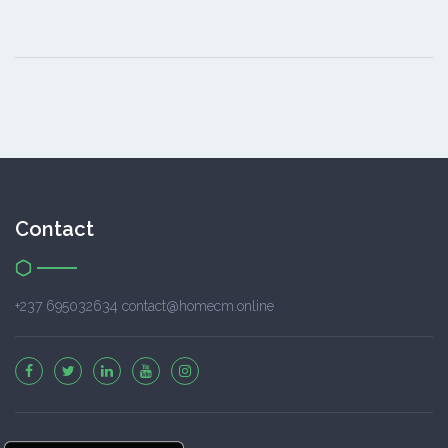
Contact
+237 695032634 contact@homecm.online