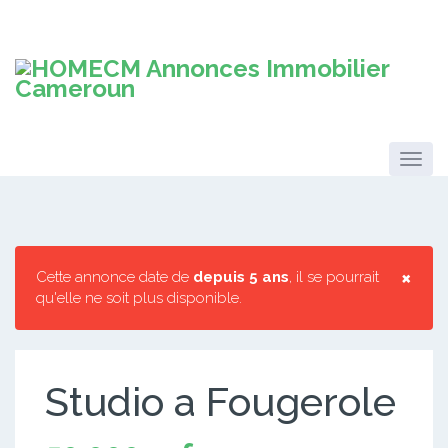
×
Cette annonce date de
depuis 5 ans
, il se pourrait
qu'elle ne soit plus disponible.
Studio a Fougerole