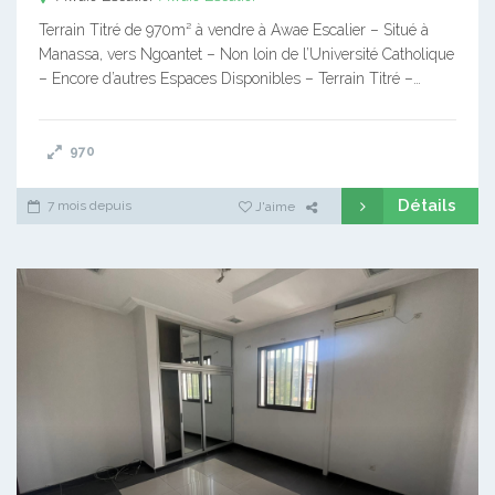
Terrain Titré de 970m² à vendre à Awae Escalier – Situé à
Manassa, vers Ngoantet – Non loin de l’Université Catholique
– Encore d’autres Espaces Disponibles – Terrain Titré –…
970
Détails
7 mois depuis
J'aime