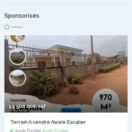
Sponsorisés
19 500 000 xaf
Terrain A vendre Awaïe Escalier
Awaïe Escalier
Awaïe Escalier