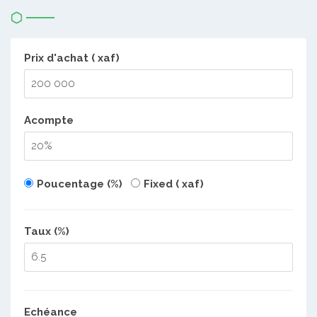
Prix d'achat ( xaf)
Acompte
Poucentage (%)
Fixed ( xaf)
Taux (%)
Echéance