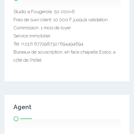
Studio a Fougerole. 50 000×6
Frais de suivi client: 10 000 F jusqu’à validation
Commission: 1 mois de loyer
Service immobilier
Tél: (+237) 677298732/694494694
Bureaux de souscription: en face chapelle Essos, a
côté de l’hôtel
Agent