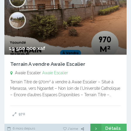
19 500 000 xaf
Terrain A vendre Awaïe Escalier
Awaïe Escalier
Awaïe Escalier
Terrain Titré de 970m² à vendre à Awae Escalier – Situé à
Manassa, vers Ngoantet – Non loin de l’Université Catholique
– Encore d’autres Espaces Disponibles – Terrain Titré –…
970
Détails
6 mois depuis
J'aime