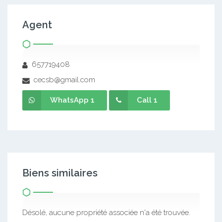
Agent
657719408
cecsb@gmail.com
WhatsApp 1
Call 1
Biens similaires
Désolé, aucune propriété associée n'a été trouvée.