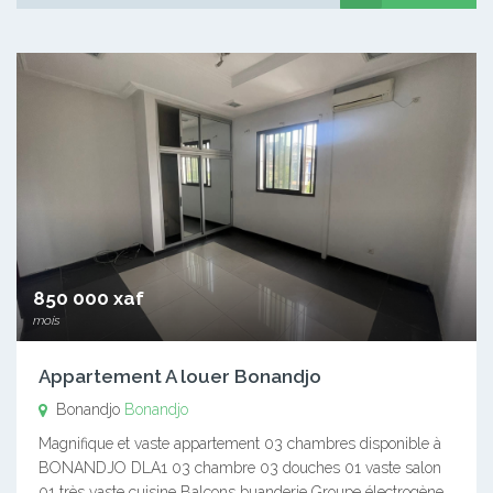
850 000 xaf
mois
Appartement A louer Bonandjo
Bonandjo
Bonandjo
Magnifique et vaste appartement 03 chambres disponible à
BONANDJO DLA1 03 chambre 03 douches 01 vaste salon
01 très vaste cuisine Balcons buanderie Groupe électrogène