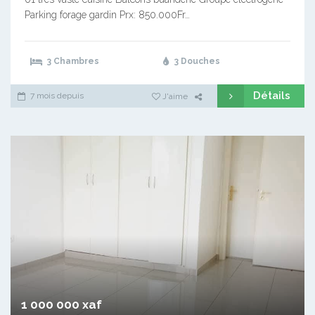
Parking forage gardin Prx: 850.000Fr…
3 Chambres
3 Douches
Détails
7 mois depuis
J'aime
1 000 000 xaf