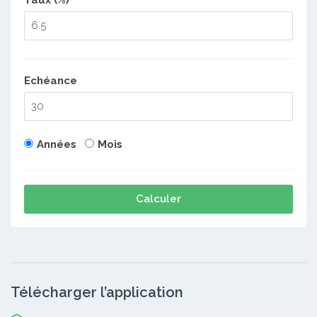
Taux (%)
Echéance
Années
Mois
Calculer
Télécharger l’application