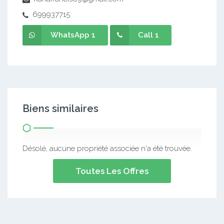
699937715
WhatsApp 1
Call 1
Biens similaires
Désolé, aucune propriété associée n'a été trouvée.
Toutes Les Offres