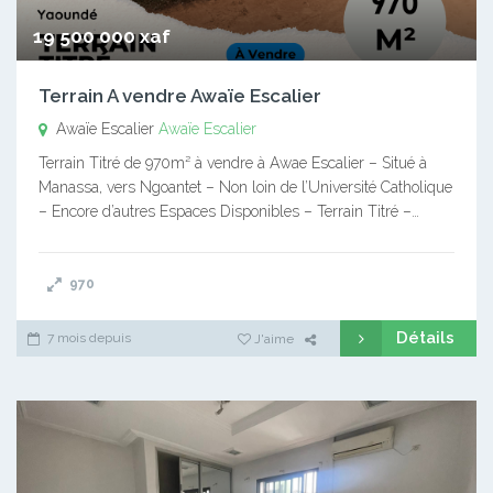
19 500 000 xaf
Terrain A vendre Awaïe Escalier
Awaïe Escalier
Awaïe Escalier
Terrain Titré de 970m² à vendre à Awae Escalier – Situé à
Manassa, vers Ngoantet – Non loin de l’Université Catholique
– Encore d’autres Espaces Disponibles – Terrain Titré –…
970
Détails
7 mois depuis
J'aime