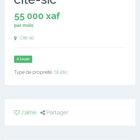
55 000 xaf
par mois
Cité sic
A louer
Type de propriété:
Studio
J'aime
Partager