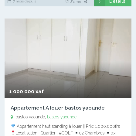
Détails
7 mois depuis
J'aime
1 000 000 xaf
Appartement A louer bastos yaounde
bastos yaounde,
bastos yaounde
Appartement haut standing à louer || Prix: 1.000.000frs
Localisation | Quartier : #GOLF
02 Chambres
03