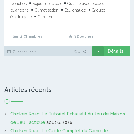
Douches
Séjour spacieux
Cuisine avec espace
buanderie
Climatisation
Eau chaude
Groupe
électrogène
Gardien…
2 Chambres
3 Douches
Détails
7 mois depuis
1
Articles récents
Chicken Road: Le Tutoriel Exhaustif du Jeu de Maison
de Jeu Tactique
août 6, 2026
Chicken Road: Le Guide Complet du Game de