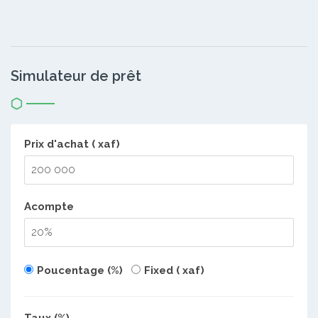
Simulateur de prêt
Prix d'achat ( xaf)
Acompte
Poucentage (%)
Fixed ( xaf)