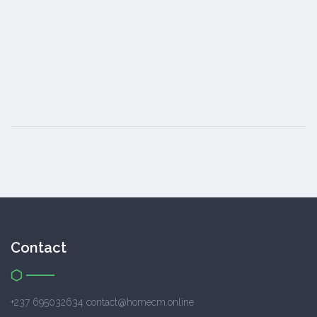
Contact
+237 695032634 contact@homecm.online