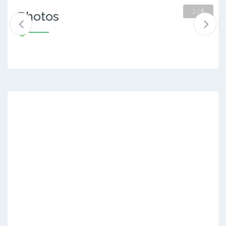
2 / 8
Photos