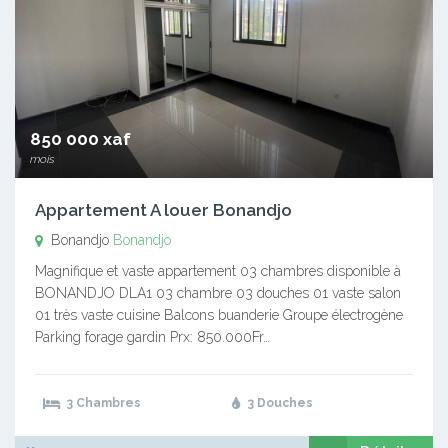
850 000 xaf
mois
Appartement A louer Bonandjo
Bonandjo
Bonandjo
Magnifique et vaste appartement 03 chambres disponible à
BONANDJO DLA1 03 chambre 03 douches 01 vaste salon
01 très vaste cuisine Balcons buanderie Groupe électrogène
Parking forage gardin Prx: 850.000Fr…
3 Chambres
3 Douches