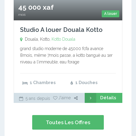
45 000 xaf
A louer
mois
Studio A louer Douala Kotto
Douala, Kotto,
Kotto
Douala
grand studio moderne de 45000 fcfa avance
8mois, même 7mois passe, a kotto banguè au 1er
niveau a l’immeuble, eau forage
1 Chambres
1 Douches
Détails
J'aime
5 ans depuis
Toutes Les Offres