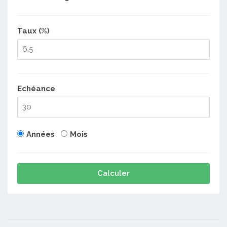
Taux (%)
Echéance
Années
Mois
Calculer