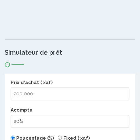
Simulateur de prêt
Prix d'achat ( xaf)
Acompte
Poucentage (%)
Fixed ( xaf)