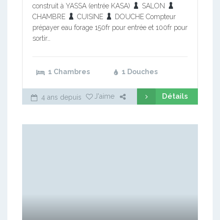
construit à YASSA (entrée KASA)
SALON
CHAMBRE
CUISINE
DOUCHE Compteur
prépayer eau forage 150fr pour entrée et 100fr pour
sortir…
1 Chambres
1 Douches
Détails
J'aime
4 ans depuis