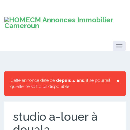
×
Cette annonce date de
depuis 4 ans
, il se pourrait
qu'elle ne soit plus disponible.
studio a-louer à
douala