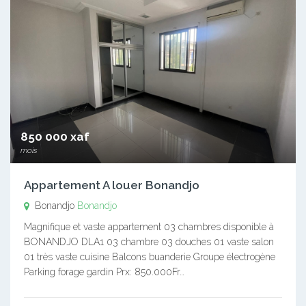
850 000 xaf
mois
Appartement A louer Bonandjo
Bonandjo
Bonandjo
Magnifique et vaste appartement 03 chambres disponible à
BONANDJO DLA1 03 chambre 03 douches 01 vaste salon
01 très vaste cuisine Balcons buanderie Groupe électrogène
Parking forage gardin Prx: 850.000Fr…