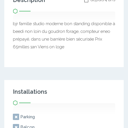
Description
bjr famille studio moderne bon standing disponible à
beedi non loin du goudron forage, compteur eneo
prépayé, dans une barrière bien sécurisée Prix
65milles 1an Viens on loge
Installations
Parking
Balcon