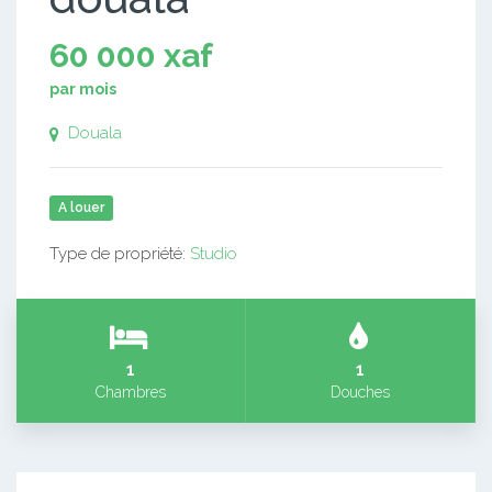
60 000 xaf
par mois
Douala
A louer
Type de propriété:
Studio
1
1
Chambres
Douches