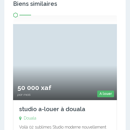
Biens similaires
50 000 xaf
A louer
par mois
studio a-louer à douala
Douala
Voilà 02 sublimes Studio moderne nouvellement