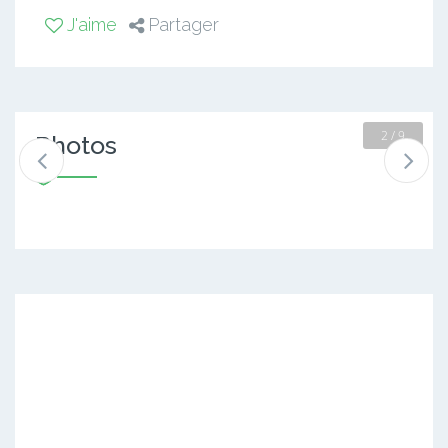
J'aime
Partager
2 / 9
Photos