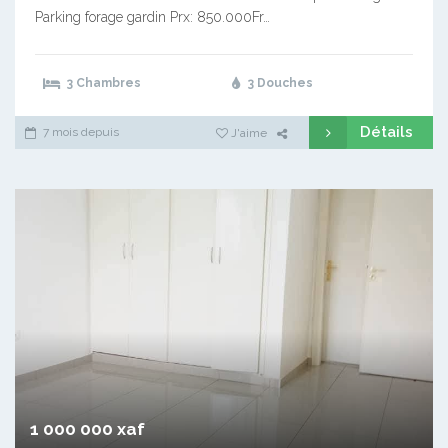
Parking forage gardin Prx: 850.000Fr…
3 Chambres
3 Douches
Détails
7 mois depuis
J'aime
1 000 000 xaf