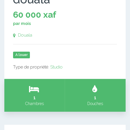
60 000 xaf
par mois
Douala
A louer
Type de propriété:
Studio
1
1
Chambres
Douches