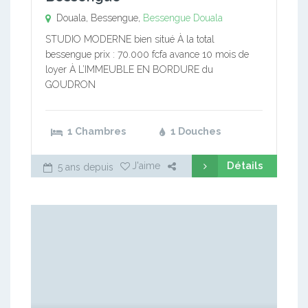
Douala, Bessengue,
Bessengue
Douala
STUDIO MODERNE bien situé À la total
bessengue prix : 70.000 fcfa avance 10 mois de
loyer À L’IMMEUBLE EN BORDURE du
GOUDRON
1 Chambres
1 Douches
Détails
J'aime
5 ans depuis