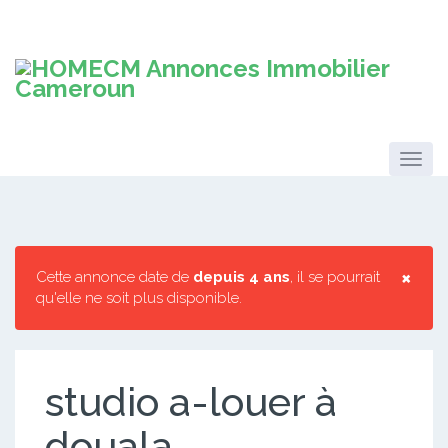
×
Cette annonce date de
depuis 4 ans
, il se pourrait
qu'elle ne soit plus disponible.
studio a-louer à
douala