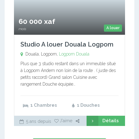
60 000 xaf
A louer
mois
Studio A louer Douala Logpom
Douala, Logpom,
Logpom
Douala
Plus que 3 studio restant dans un immeuble situé
à Logpom Andem non loin de la route . ( juste des
petits raccord) Grand salon Cuisine avec
rangement Douche équipée…
1 Chambres
1 Douches
Détails
J'aime
5 ans depuis