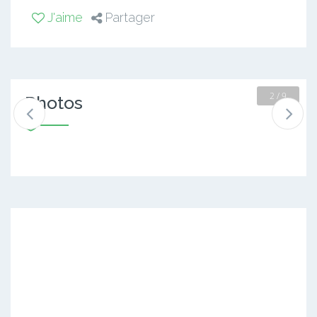
J'aime
Partager
2 / 9
Photos