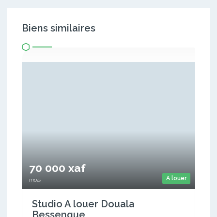
Biens similaires
70 000 xaf
A louer
mois
Studio A louer Douala
Bessengue