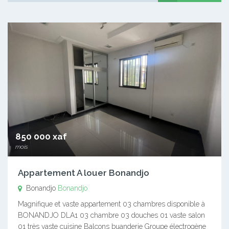
850 000 xaf
mois
Appartement A louer Bonandjo
Bonandjo
Bonandjo
Magnifique et vaste appartement 03 chambres disponible à
BONANDJO DLA1 03 chambre 03 douches 01 vaste salon
01 très vaste cuisine Balcons buanderie Groupe électrogène