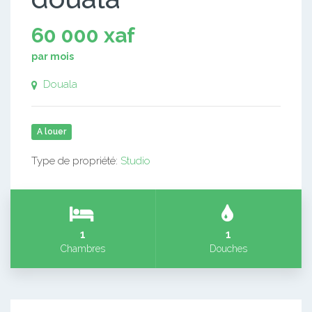
60 000 xaf
par mois
Douala
A louer
Type de propriété:
Studio
1
1
Chambres
Douches