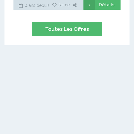
Détails
J'aime
4 ans depuis
Toutes Les Offres