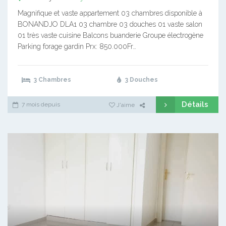
Magnifique et vaste appartement 03 chambres disponible à
BONANDJO DLA1 03 chambre 03 douches 01 vaste salon
01 très vaste cuisine Balcons buanderie Groupe électrogène
Parking forage gardin Prx: 850.000Fr…
3 Chambres
3 Douches
Détails
7 mois depuis
J'aime