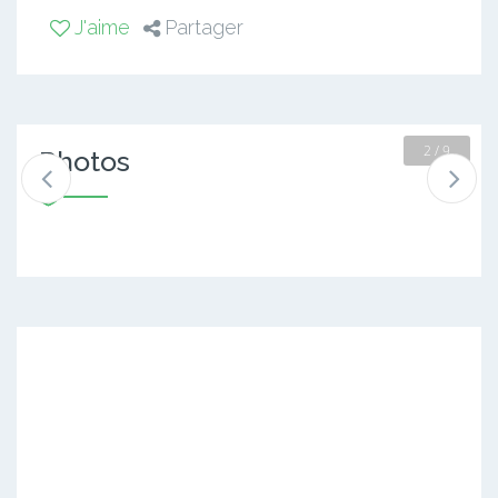
J'aime
Partager
2 / 9
Photos