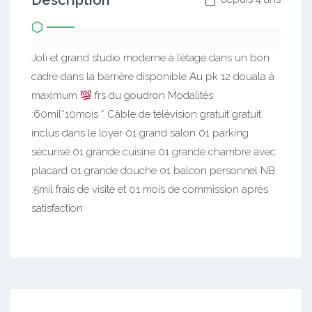
Description
Joli et grand studio moderne à l’étage dans un bon
cadre dans la barrière disponible Au pk 12 douala à
maximum
frs du goudron Modalités
:60mil*10mois * Câble de télévision gratuit gratuit
inclus dans le loyer 01 grand salon 01 parking
sécurisé 01 grande cuisine 01 grande chambre avec
placard 01 grande douche 01 balcon personnel NB
:5mil frais de visite et 01 mois de commission après
satisfaction