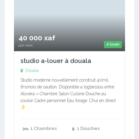
40 000 xaf
A louer
par mois
studio a-louer à douala
Douala
Studio moderne nouvellement construit 40mil,
8+1mois de caution. Disponible a logbessou entré
Alovéra » Chambre Salon Cuisine Douche au
couloir Cadre personnel Eau forage. Chui en direct
1 Chambres
1 Douches