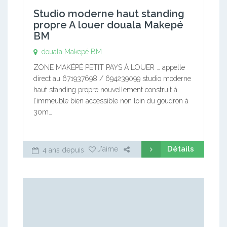
Studio moderne haut standing
propre A louer douala Makepé
BM
douala Makepé BM
ZONE MAKÉPÉ PETIT PAYS À LOUER … appelle
direct au 671937698 / 694239099 studio moderne
haut standing propre nouvellement construit à
l’immeuble bien accessible non loin du goudron à
30m…
Détails
J'aime
4 ans depuis