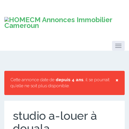
×
Cette annonce date de
depuis 4 ans
, il se pourrait
qu'elle ne soit plus disponible.
studio a-louer à
douala