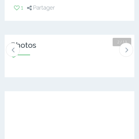
1
Partager
2 / 13
Photos