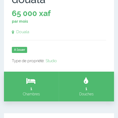
65 000 xaf
par mois
Douala
A louer
Type de propriété:
Studio
1
1
Chambres
Douches