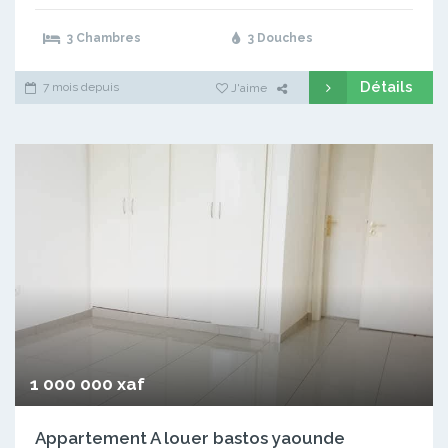
3 Chambres
3 Douches
Détails
7 mois depuis
J'aime
1 000 000 xaf
Appartement A louer bastos yaounde