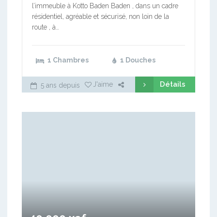
l’immeuble à Kotto Baden Baden , dans un cadre
résidentiel, agréable et sécurisé, non loin de la
route , à…
1 Chambres
1 Douches
Détails
J'aime
5 ans depuis