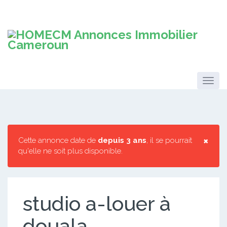
×
Cette annonce date de
depuis 3 ans
, il se pourrait
qu'elle ne soit plus disponible.
studio a-louer à
douala