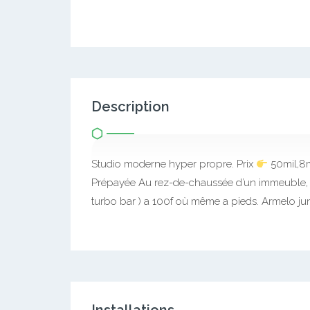
Description
Studio moderne hyper propre. Prix
50mil,8m
Prépayée Au rez-de-chaussée d’un immeuble, d
turbo bar ) a 100f où même a pieds. Armelo ju