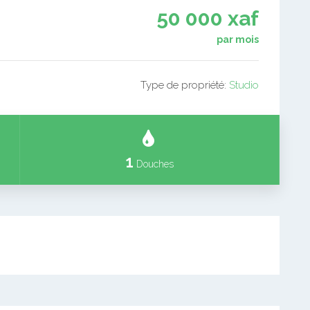
50 000 xaf
par mois
Type de propriété:
Studio
1
Douches