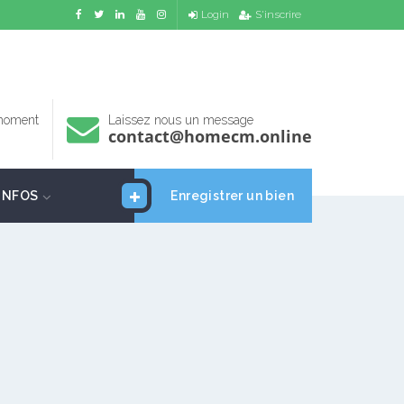
Login
S'inscrire
 moment
Laissez nous un message
contact@homecm.online
INFOS
Enregistrer un bien