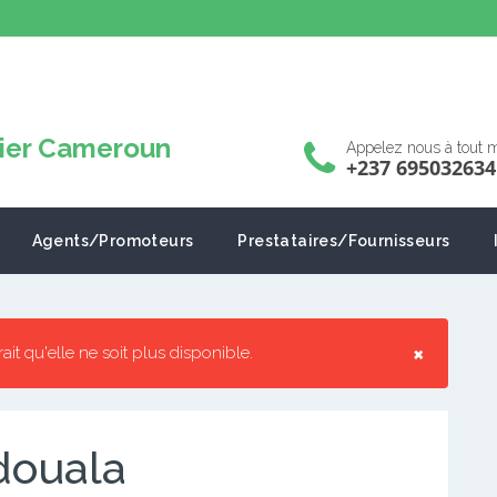
Appelez nous à tout
+237 695032634
Agents/Promoteurs
Prestataires/Fournisseurs
×
rrait qu'elle ne soit plus disponible.
 douala