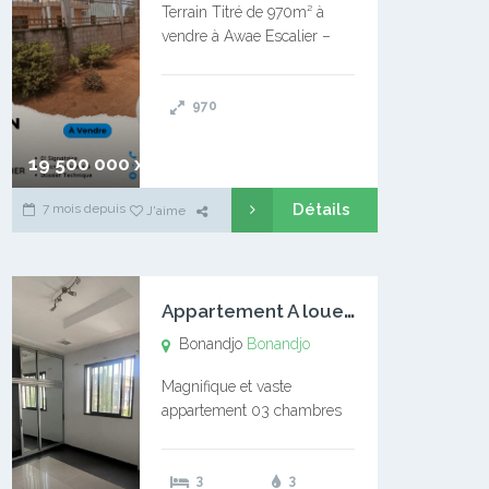
Terrain Titré de 970m² à
vendre à Awae Escalier –
Situé à Manassa, vers
Ngoantet – Non loin de
970
l’Université Catholique –
Encore d’autres Espaces
Disponibles – Terrain Titré –
19 500 000 xaf
…
Détails
7 mois depuis
J'aime
A
ppartement A louer Bonandjo
Bonandjo
Bonandjo
Magnifique et vaste
appartement 03 chambres
disponible à BONANDJO
DLA1 03 chambre 03
3
3
douches 01 vaste salon 01