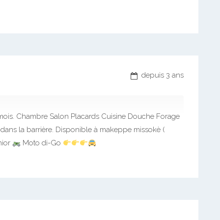
depuis 3 ans
ois. Chambre Salon Placards Cuisine Douche Forage
ans la barrière. Disponible à makeppe missokè (
nior
Moto di-Go