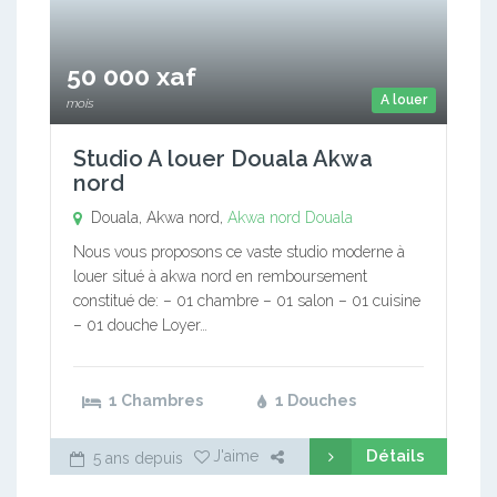
50 000 xaf
A louer
mois
Studio A louer Douala Akwa
nord
Douala, Akwa nord,
Akwa nord
Douala
Nous vous proposons ce vaste studio moderne à
louer situé à akwa nord en remboursement
constitué de: – 01 chambre – 01 salon – 01 cuisine
– 01 douche Loyer…
1 Chambres
1 Douches
Détails
J'aime
5 ans depuis