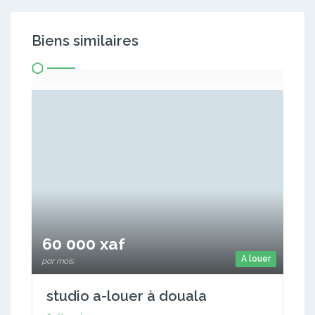
Biens similaires
60 000 xaf
A louer
par mois
studio a-louer à douala