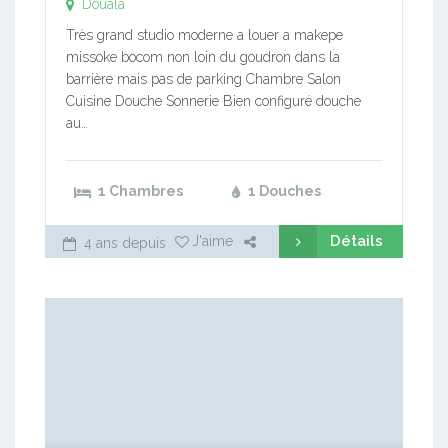
Douala
Très grand studio moderne a louer a makepe
missoke bocom non loin du goudron dans la
barrière mais pas de parking Chambre Salon
Cuisine Douche Sonnerie Bien configuré douche
au…
1 Chambres
1 Douches
Détails
J'aime
4 ans depuis