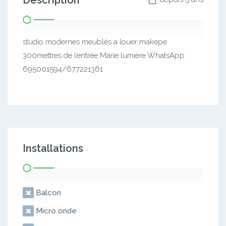
Description
studio modernes meublés a louer makepe
300mettres de l’entrée Marie lumière WhatsApp
695001594/677221361
Installations
Balcon
Micro onde