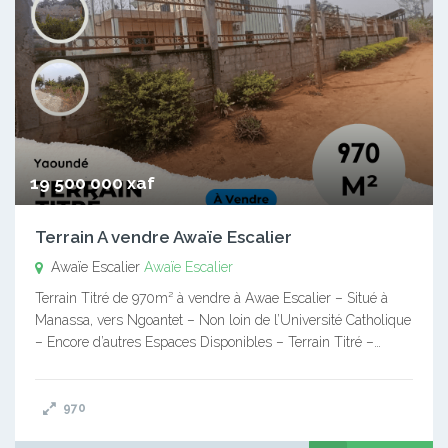
19 500 000 xaf
Terrain A vendre Awaïe Escalier
Awaïe Escalier
Awaïe Escalier
Terrain Titré de 970m² à vendre à Awae Escalier – Situé à
Manassa, vers Ngoantet – Non loin de l’Université Catholique
– Encore d’autres Espaces Disponibles – Terrain Titré –…
970