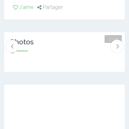
J'aime
Partager
2 / 14
Photos