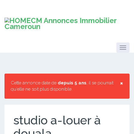
×
Cette annonce date de
depuis 5 ans
, il se pourrait
qu'elle ne soit plus disponible.
studio a-louer à
douala