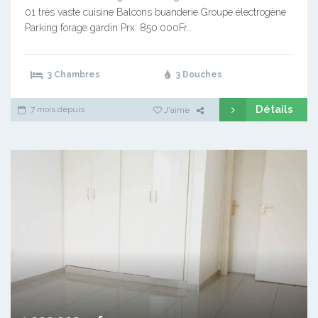
01 très vaste cuisine Balcons buanderie Groupe électrogène
Parking forage gardin Prx: 850.000Fr…
3 Chambres
3 Douches
Détails
7 mois depuis
J'aime