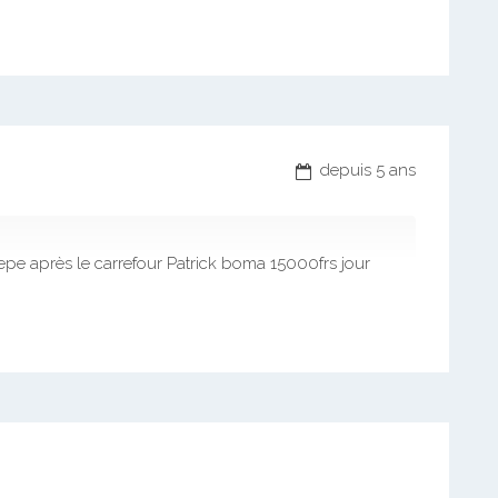
depuis 5 ans
e après le carrefour Patrick boma 15000frs jour