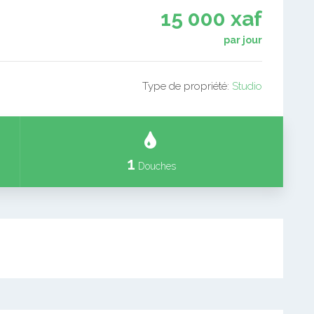
15 000 xaf
par jour
Type de propriété:
Studio
1
Douches