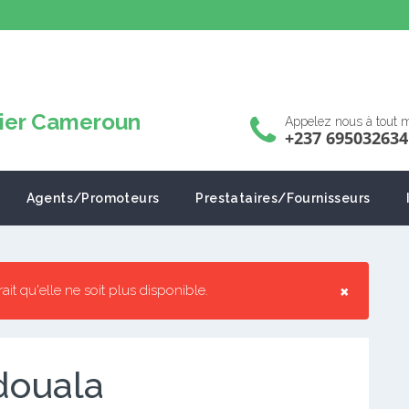
Appelez nous à tout
+237 695032634
Agents/Promoteurs
Prestataires/Fournisseurs
×
rrait qu'elle ne soit plus disponible.
 douala