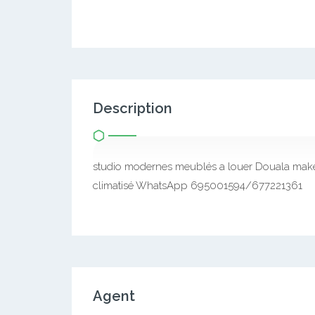
Description
studio modernes meublés a louer Douala makep
climatisé WhatsApp 695001594/677221361
Agent