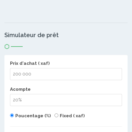
Simulateur de prêt
Prix d'achat ( xaf)
Acompte
Poucentage (%)
Fixed ( xaf)