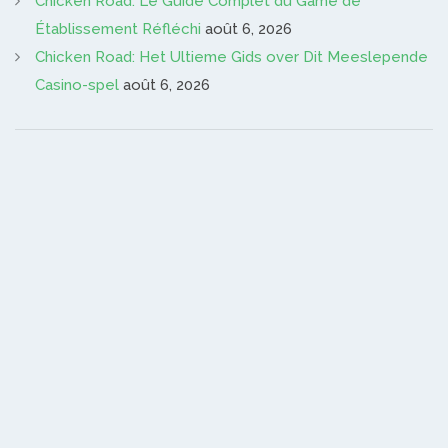
Chicken Road: Le Guide Complet du Game de
Établissement Réfléchi
août 6, 2026
Chicken Road: Het Ultieme Gids over Dit Meeslepende
Casino-spel
août 6, 2026