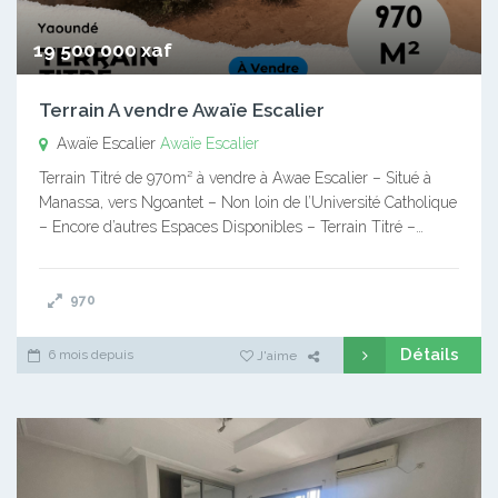
19 500 000 xaf
Terrain A vendre Awaïe Escalier
Awaïe Escalier
Awaïe Escalier
Terrain Titré de 970m² à vendre à Awae Escalier – Situé à
Manassa, vers Ngoantet – Non loin de l’Université Catholique
– Encore d’autres Espaces Disponibles – Terrain Titré –…
970
Détails
6 mois depuis
J'aime