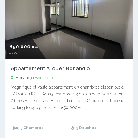
850 000 xaf
mois
Appartement A louer Bonandjo
Bonandjo
Bonandjo
Magnifique et vaste appartement 03 chambres disponible à
BONANDJO DLA1 03 chambre 03 douches 01 vaste salon
01 très vaste cuisine Balcons buanderie Groupe électrogène
Parking forage gardin Prx: 850.000Fr…
3 Chambres
3 Douches