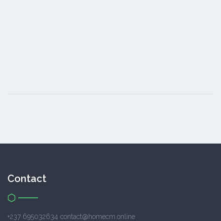
Contact
+237 695032634 contact@homecm.online