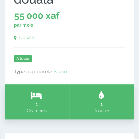
55 000 xaf
par mois
Douala
A louer
Type de propriété:
Studio
1
1
Chambres
Douches