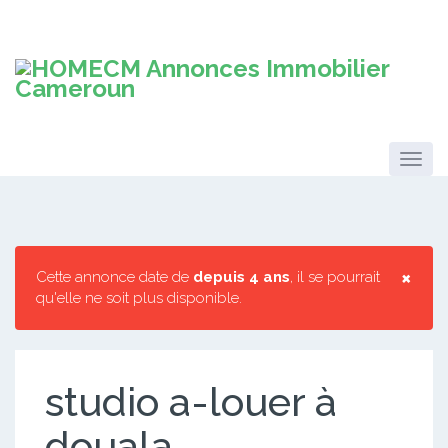
×
Cette annonce date de
depuis 4 ans
, il se pourrait
qu'elle ne soit plus disponible.
studio a-louer à
douala