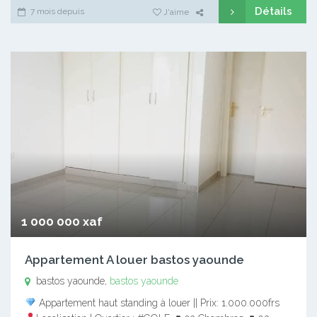
Détails
7 mois depuis
J'aime
1 000 000 xaf
Appartement A louer bastos yaounde
bastos yaounde,
bastos yaounde
Appartement haut standing à louer || Prix: 1.000.000frs