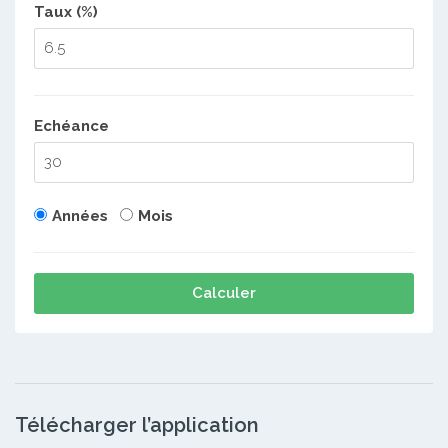
Taux (%)
Echéance
Années
Mois
Calculer
Télécharger l’application