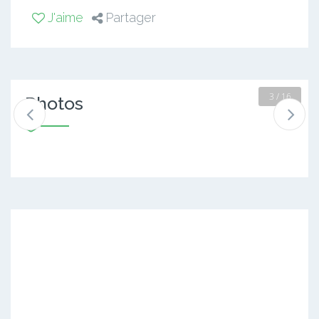
J'aime
Partager
4 / 16
Photos