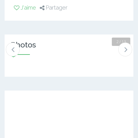
J'aime
Partager
2 / 13
Photos