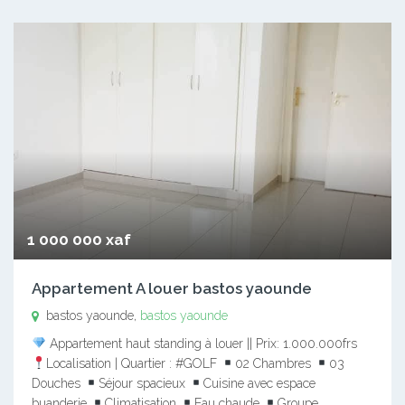
1 000 000 xaf
Appartement A louer bastos yaounde
bastos yaounde,
bastos yaounde
Appartement haut standing à louer || Prix: 1.000.000frs
Localisation | Quartier : #GOLF
02 Chambres
03
Douches
Séjour spacieux
Cuisine avec espace
buanderie
Climatisation
Eau chaude
Groupe