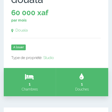
60 000 xaf
par mois
Douala
A louer
Type de propriété:
Studio
1
1
Chambres
Douches