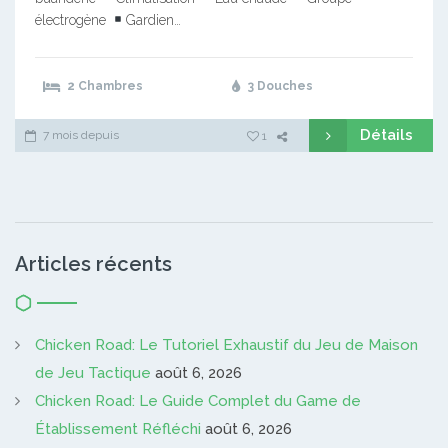
électrogène
Gardien…
2 Chambres
3 Douches
Détails
7 mois depuis
1
Articles récents
Chicken Road: Le Tutoriel Exhaustif du Jeu de Maison
de Jeu Tactique
août 6, 2026
Chicken Road: Le Guide Complet du Game de
Établissement Réfléchi
août 6, 2026