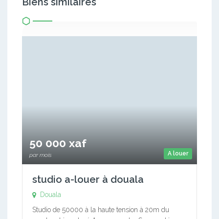
Biens similaires
50 000 xaf
A louer
par mois
studio a-louer à douala
Douala
Studio de 50000 à la haute tension à 20m du