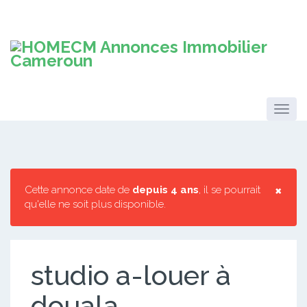
×
Cette annonce date de
depuis 4 ans
, il se pourrait
qu'elle ne soit plus disponible.
studio a-louer à
douala