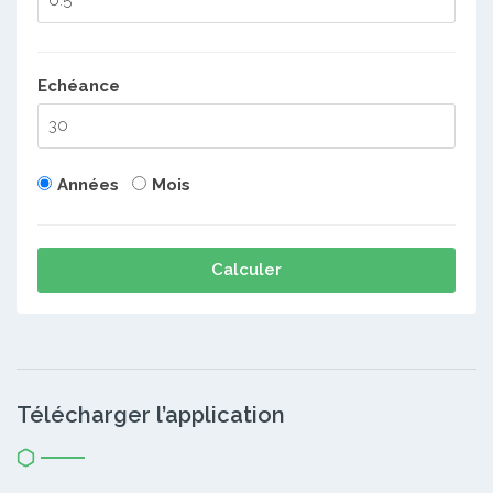
Echéance
Années
Mois
Calculer
Télécharger l’application