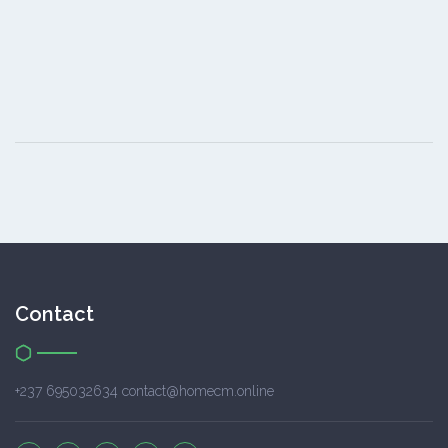
Contact
+237 695032634 contact@homecm.online