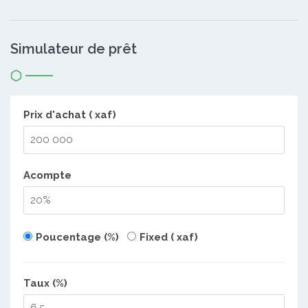
Simulateur de prêt
Prix d'achat ( xaf)
Acompte
Poucentage (%)
Fixed ( xaf)
Taux (%)