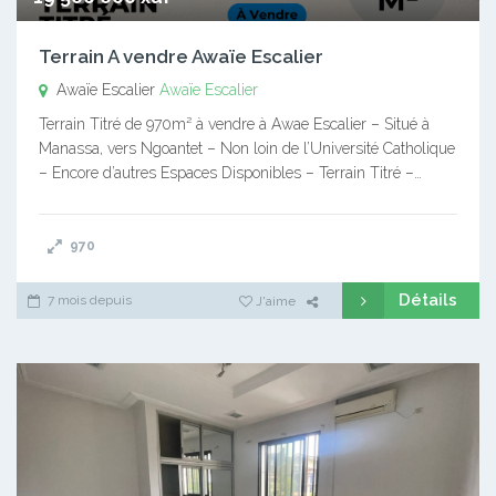
Terrain A vendre Awaïe Escalier
Awaïe Escalier
Awaïe Escalier
Terrain Titré de 970m² à vendre à Awae Escalier – Situé à
Manassa, vers Ngoantet – Non loin de l’Université Catholique
– Encore d’autres Espaces Disponibles – Terrain Titré –…
970
Détails
7 mois depuis
J'aime