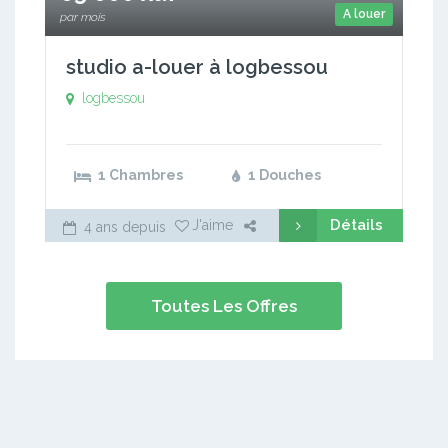
A louer
par mois
studio a-louer à logbessou
logbessou
1 Chambres
1 Douches
Détails
J'aime
4 ans depuis
Toutes Les Offres