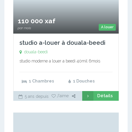
110 000 xaf
A louer
par mois
studio a-louer à douala-beedi
douala-beedi
studio moderne a louer a beedi 40mil 6mois
1 Chambres
1 Douches
Détails
J'aime
5 ans depuis