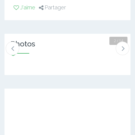
J'aime
Partager
2 / 14
Photos