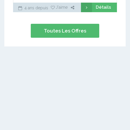
Détails
J'aime
4 ans depuis
Toutes Les Offres