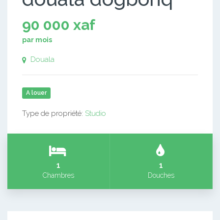
90 000 xaf
par mois
Douala
A louer
Type de propriété:
Studio
1
1
Chambres
Douches