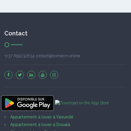
Contact
+237 695032634 contact@homecm.online
Appartement à louer à Yaoundé
Appartement à louer à Douala