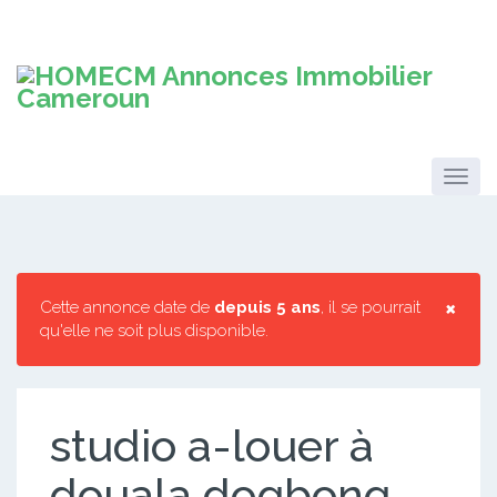
×
Cette annonce date de
depuis 5 ans
, il se pourrait
qu'elle ne soit plus disponible.
studio a-louer à
douala dogbonq