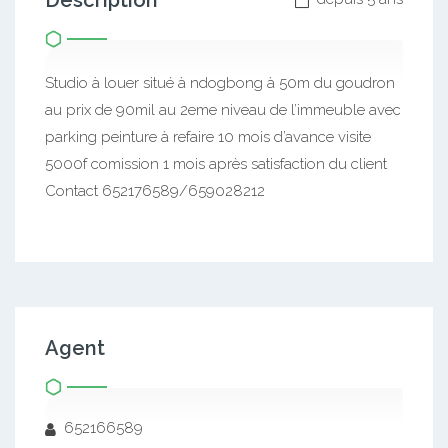
Description
Studio à louer situé à ndogbong à 50m du goudron
au prix de 90mil au 2eme niveau de l’immeuble avec
parking peinture à refaire 10 mois d’avance visite
5000f comission 1 mois après satisfaction du client
Contact 652176589/659028212
Agent
652166589