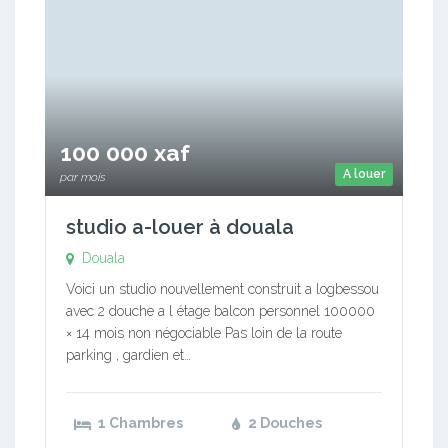
100 000 xaf
A louer
par mois
studio a-louer à douala
Douala
Voici un studio nouvellement construit a logbessou
avec 2 douche a l étage balcon personnel 100000
× 14 mois non négociable Pas loin de la route
parking , gardien et…
1 Chambres
2 Douches