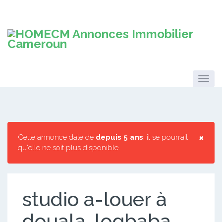
×
Cette annonce date de
depuis 5 ans
, il se pourrait
qu'elle ne soit plus disponible.
studio a-louer à
douala-logbaba