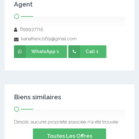
Agent
699937715
kanafrancis69@gmail.com
WhatsApp 1
Call 1
Biens similaires
Désolé, aucune propriété associée n'a été trouvée.
Toutes Les Offres