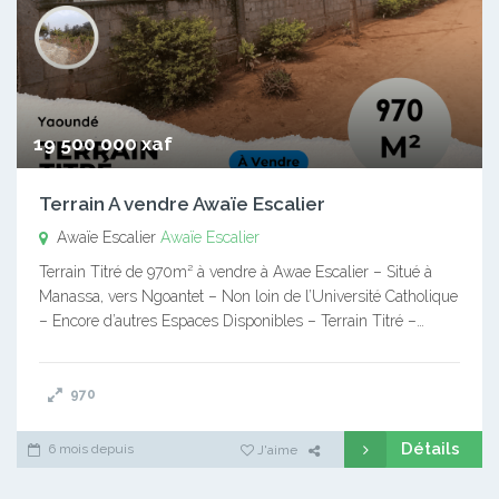
19 500 000 xaf
Terrain A vendre Awaïe Escalier
Awaïe Escalier
Awaïe Escalier
Terrain Titré de 970m² à vendre à Awae Escalier – Situé à
Manassa, vers Ngoantet – Non loin de l’Université Catholique
– Encore d’autres Espaces Disponibles – Terrain Titré –…
970
Détails
6 mois depuis
J'aime