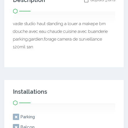
Description
vaste studio haut standing a louer a makepe bm
douche avec eau chaude cuisine avec buanderie
parking,gardien,forage camera de surveillance
120mil 1an
Installations
Parking
Balcon