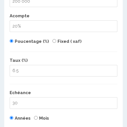
Acompte
Poucentage (%)
Fixed ( xaf)
Taux (%)
Echéance
Années
Mois