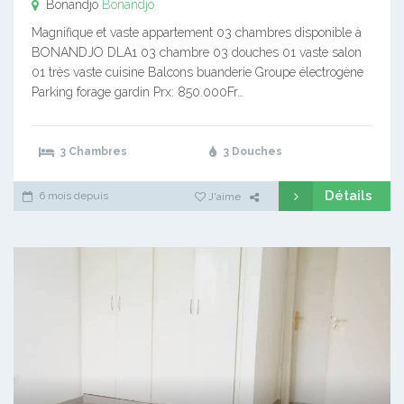
Bonandjo
Bonandjo
Magnifique et vaste appartement 03 chambres disponible à
BONANDJO DLA1 03 chambre 03 douches 01 vaste salon
01 très vaste cuisine Balcons buanderie Groupe électrogène
Parking forage gardin Prx: 850.000Fr…
3 Chambres
3 Douches
Détails
6 mois depuis
J'aime