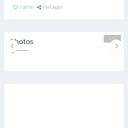
J'aime
Partager
2 / 9
Photos