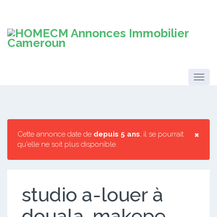
×
Cette annonce date de
depuis 5 ans
, il se pourrait
qu'elle ne soit plus disponible.
studio a-louer à
douala-makepe