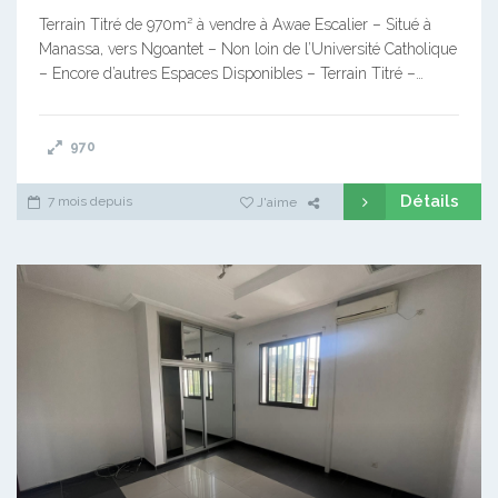
Terrain Titré de 970m² à vendre à Awae Escalier – Situé à
Manassa, vers Ngoantet – Non loin de l’Université Catholique
– Encore d’autres Espaces Disponibles – Terrain Titré –…
970
Détails
7 mois depuis
J'aime