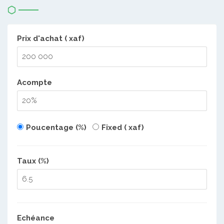
Prix d'achat ( xaf)
Acompte
Poucentage (%)
Fixed ( xaf)
Taux (%)
Echéance