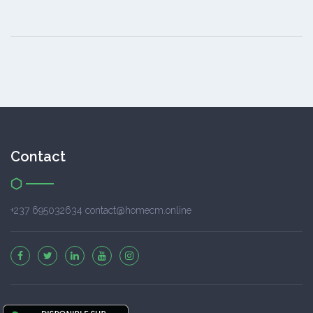
Contact
+237 695032634 contact@homecm.online