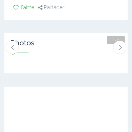
J'aime
Partager
2 / 6
Photos