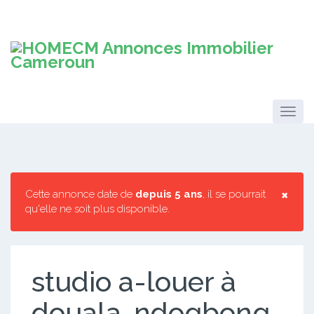
×
Cette annonce date de
depuis 5 ans
, il se pourrait
qu'elle ne soit plus disponible.
studio a-louer à
douala-ndogbong