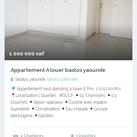
1 000 000 xaf
Appartement A louer bastos yaounde
bastos yaounde,
bastos yaounde
Appartement haut standing à louer || Prix: 1.000.000frs
Localisation | Quartier : #GOLF
02 Chambres
03
Douches
Séjour spacieux
Cuisine avec espace
buanderie
Climatisation
Eau chaude
Groupe
électrogène
Gardien…
2 Chambres
3 Douches