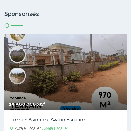
Sponsorisés
19 500 000 xaf
Terrain A vendre Awaïe Escalier
Awaïe Escalier
Awaïe Escalier