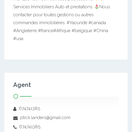
Services Immobiliers Auto et prestations.
Nous
contacter pour toutes gestions ou autres
commandes immobilières. #Yaoundé #canada
#Angleterre #france#Afrique #belgique #China
#usa
Agent
674741385
ptrck.landers@gmail.com
674741385