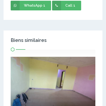
WhatsApp 1
Call 1
Biens similaires