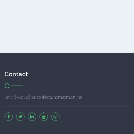
Contact
+237 695032634 contact@homecm.online