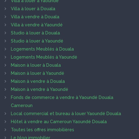
Villa à louer à Yaoundé
Villa à louer à Douala
Villa à vendre à Douala
Villa à vendre à Yaoundé
Studio à louer à Douala
Studio à louer à Yaoundé
Logements Meublés à Douala
Logements Meublés à Yaoundé
Maison à louer à Douala
Maison à louer à Yaoundé
Maison à vendre à Douala
Maison à vendre à Yaoundé
Fonds de commerce à vendre à Yaoundé Douala
Cameroun
Local commercial et bureau à louer Yaoundé Douala
Hôtel à vendre au Cameroun Yaoundé Douala
Toutes les offres immobilières
Le blog immobilier