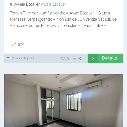
Awaïe Escalier
Awaïe Escalier
Terrain Titré de 970m² à vendre à Awae Escalier – Situé à
Manassa, vers Ngoantet – Non loin de l’Université Catholique
– Encore d’autres Espaces Disponibles – Terrain Titré –…
970
Détails
7 mois depuis
J'aime