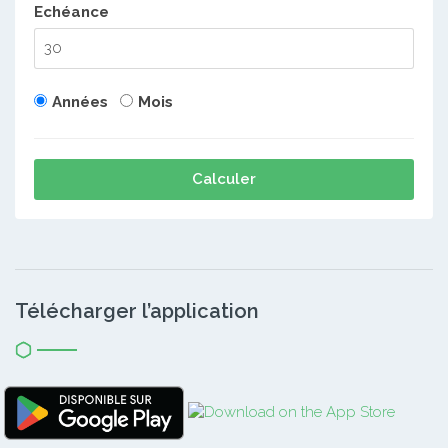
Echéance
Années
Mois
Calculer
Télécharger l’application