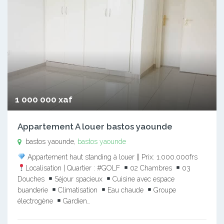
1 000 000 xaf
Appartement A louer bastos yaounde
bastos yaounde,
bastos yaounde
Appartement haut standing à louer || Prix: 1.000.000frs
Localisation | Quartier : #GOLF
02 Chambres
03
Douches
Séjour spacieux
Cuisine avec espace
buanderie
Climatisation
Eau chaude
Groupe
électrogène
Gardien…