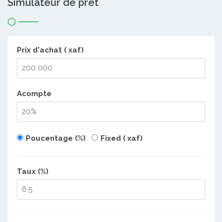
Simulateur de prêt
Prix d'achat ( xaf)
Acompte
Poucentage (%)
Fixed ( xaf)
Taux (%)