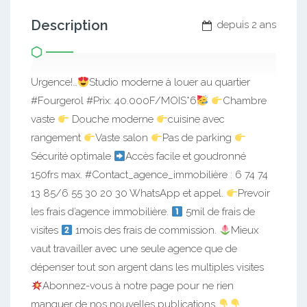
Description
depuis 2 ans
Urgence!…
Studio moderne à louer au quartier
#Fourgerol #Prix: 40.000F/MOIS*6
Chambre
vaste
Douche moderne
cuisine avec
rangement
Vaste salon
Pas de parking
Sécurité optimale
Accès facile et goudronné
150frs max. #Contact_agence_immobilière : 6 74 74
13 85/6 55 30 20 30 WhatsApp et appel.
Prevoir
les frais d’agence immobilière.
5mil de frais de
visites
1mois des frais de commission.
Mieux
vaut travailler avec une seule agence que de
dépenser tout son argent dans les multiples visites
Abonnez-vous à notre page pour ne rien
manquer de nos nouvelles publications