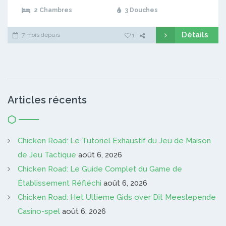
2 Chambres
3 Douches
Détails
7 mois depuis
1
Articles récents
Chicken Road: Le Tutoriel Exhaustif du Jeu de Maison
de Jeu Tactique
août 6, 2026
Chicken Road: Le Guide Complet du Game de
Établissement Réfléchi
août 6, 2026
Chicken Road: Het Ultieme Gids over Dit Meeslepende
Casino-spel
août 6, 2026