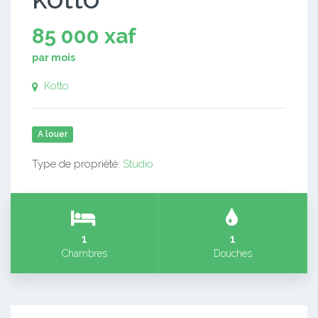
85 000 xaf
par mois
Kotto
A louer
Type de propriété:
Studio
1
1
Chambres
Douches