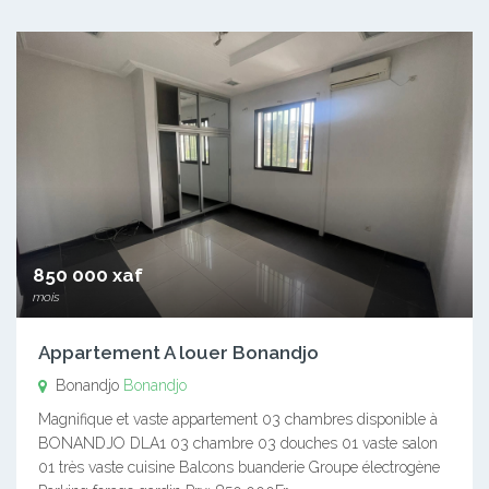
850 000 xaf
mois
Appartement A louer Bonandjo
Bonandjo
Bonandjo
Magnifique et vaste appartement 03 chambres disponible à
BONANDJO DLA1 03 chambre 03 douches 01 vaste salon
01 très vaste cuisine Balcons buanderie Groupe électrogène