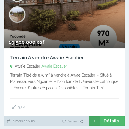
19 500 000 xaf
Terrain A vendre Awaïe Escalier
Awaïe Escalier
Awaïe Escalier
Terrain Titré de 970m² à vendre à Awae Escalier – Situé à
Manassa, vers Ngoantet – Non loin de l’Université Catholique
– Encore d’autres Espaces Disponibles – Terrain Titré –…
970
Détails
6 mois depuis
J'aime