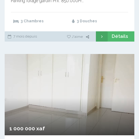
Parking forage gardin Prx: 850.000Fr…
3 Chambres
3 Douches
Détails
7 mois depuis
J'aime
1 000 000 xaf