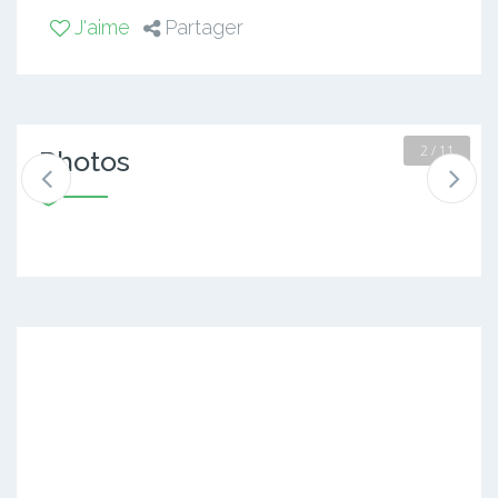
J'aime
Partager
2 / 11
Photos