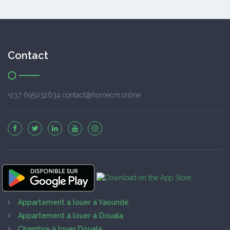
Contact
+237 695032634 contact@homecm.online
Appartement à louer à Yaoundé
Appartement à louer à Douala
Chambre à louer Douala