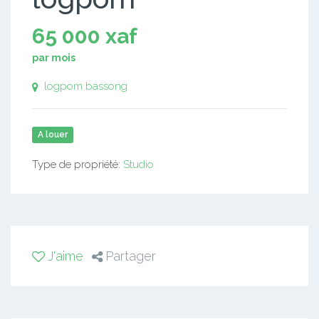
65 000 xaf
par mois
logpom bassong
A louer
Type de propriété:
Studio
J'aime
Partager