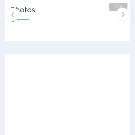
2 / 6
Photos