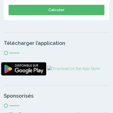
Calculer
Télécharger l’application
Sponsorisés