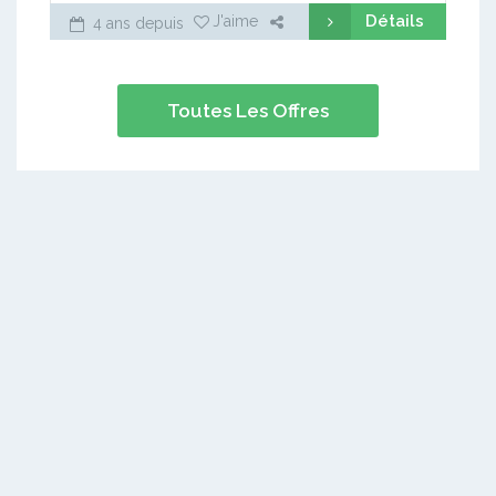
Détails
J'aime
4 ans depuis
Toutes Les Offres