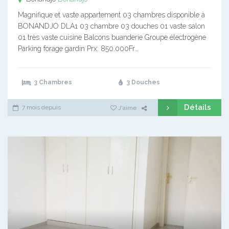
Magnifique et vaste appartement 03 chambres disponible à
BONANDJO DLA1 03 chambre 03 douches 01 vaste salon
01 très vaste cuisine Balcons buanderie Groupe électrogène
Parking forage gardin Prx: 850.000Fr…
3 Chambres
3 Douches
Détails
7 mois depuis
J'aime