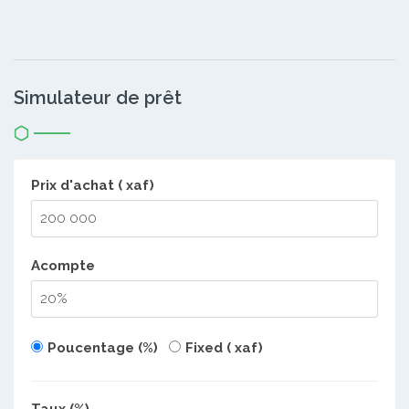
Simulateur de prêt
Prix d'achat ( xaf)
Acompte
Poucentage (%)
Fixed ( xaf)