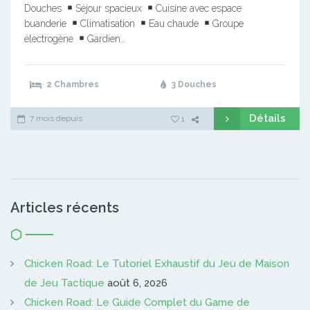
Douches
Séjour spacieux
Cuisine avec espace
buanderie
Climatisation
Eau chaude
Groupe
électrogène
Gardien…
2 Chambres
3 Douches
Détails
7 mois depuis
1
Articles récents
Chicken Road: Le Tutoriel Exhaustif du Jeu de Maison
de Jeu Tactique
août 6, 2026
Chicken Road: Le Guide Complet du Game de