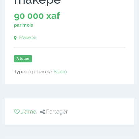
90 000 xaf
par mois
Makepe
A louer
Type de propriété:
Studio
J'aime
Partager