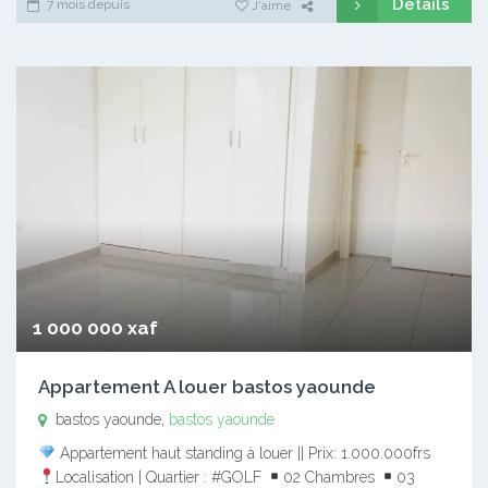
Détails
7 mois depuis
J'aime
1 000 000 xaf
Appartement A louer bastos yaounde
bastos yaounde,
bastos yaounde
Appartement haut standing à louer || Prix: 1.000.000frs
Localisation | Quartier : #GOLF
02 Chambres
03