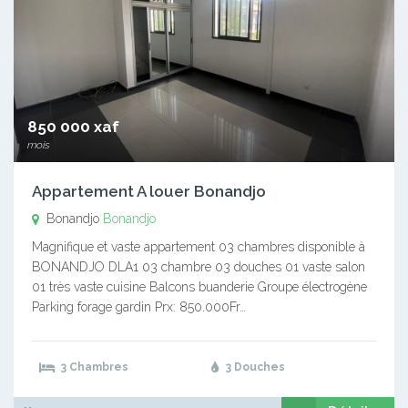
850 000 xaf
mois
Appartement A louer Bonandjo
Bonandjo
Bonandjo
Magnifique et vaste appartement 03 chambres disponible à
BONANDJO DLA1 03 chambre 03 douches 01 vaste salon
01 très vaste cuisine Balcons buanderie Groupe électrogène
Parking forage gardin Prx: 850.000Fr…
3 Chambres
3 Douches