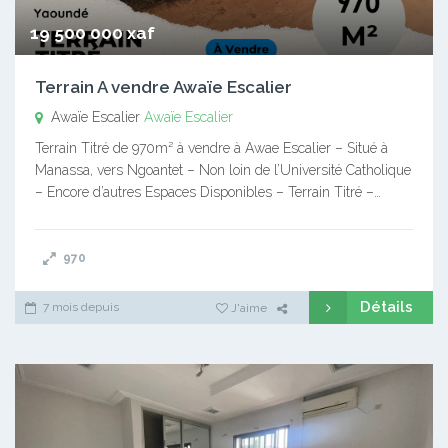
19 500 000 xaf
Terrain A vendre Awaïe Escalier
Awaïe Escalier
Awaïe Escalier
Terrain Titré de 970m² à vendre à Awae Escalier – Situé à
Manassa, vers Ngoantet – Non loin de l’Université Catholique
– Encore d’autres Espaces Disponibles – Terrain Titré –…
970
Détails
7 mois depuis
J'aime