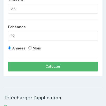
Taux (%)
Echéance
Années
Mois
Calculer
Télécharger l’application