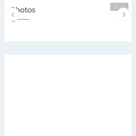
2 / 13
Photos