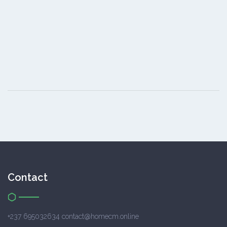
Contact
+237 695032634 contact@homecm.online