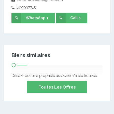
699937715
WhatsApp 1
Call 1
Biens similaires
Désolé, aucune propriété associée n'a été trouvée.
Toutes Les Offres