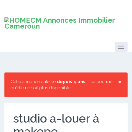
×
Cette annonce date de
depuis 4 ans
, il se pourrait
qu'elle ne soit plus disponible.
studio a-louer à
makepe