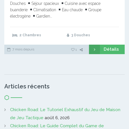
Douches
Séjour spacieux
Cuisine avec espace
buanderie
Climatisation
Eau chaude
Groupe
électrogène
Gardien…
2 Chambres
3 Douches
Détails
7 mois depuis
1
Articles récents
Chicken Road: Le Tutoriel Exhaustif du Jeu de Maison
de Jeu Tactique
août 6, 2026
Chicken Road: Le Guide Complet du Game de