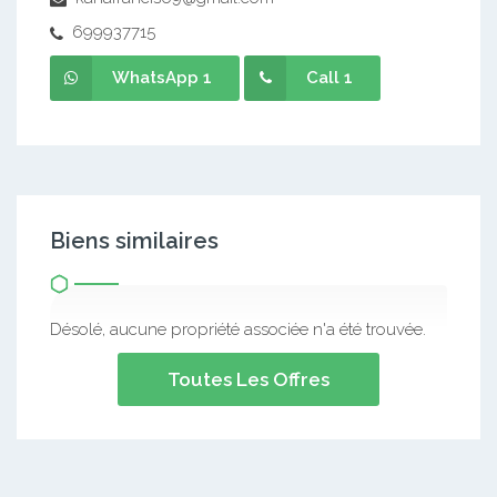
699937715
WhatsApp 1
Call 1
Biens similaires
Désolé, aucune propriété associée n'a été trouvée.
Toutes Les Offres