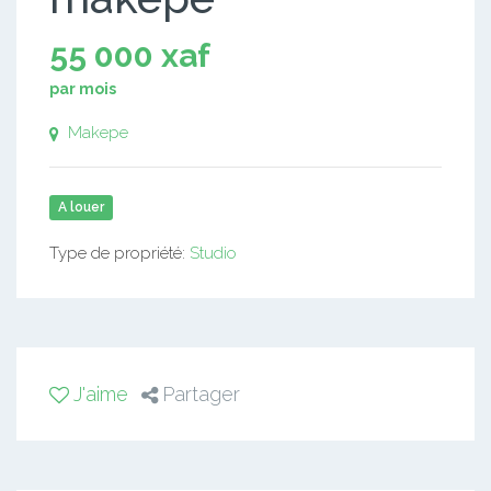
55 000 xaf
par mois
Makepe
A louer
Type de propriété:
Studio
J'aime
Partager