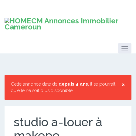
×
Cette annonce date de
depuis 4 ans
, il se pourrait
qu'elle ne soit plus disponible.
studio a-louer à
makepe