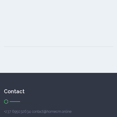
Contact
+237 695032634 contact@homecm.online