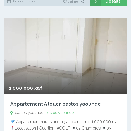
Détails
7 mois depuis
J'aime
1 000 000 xaf
Appartement A louer bastos yaounde
bastos yaounde,
bastos yaounde
Appartement haut standing à louer || Prix: 1.000.000frs
Localisation | Quartier : #GOLF
02 Chambres
03