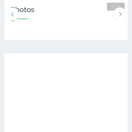
2 / 10
Photos