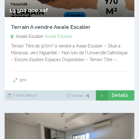
19 500 000 xaf
Terrain A vendre Awaïe Escalier
Awaïe Escalier
Awaïe Escalier
Terrain Titré de 970m² à vendre à Awae Escalier – Situé à
Manassa, vers Ngoantet – Non loin de l’Université Catholique
– Encore d’autres Espaces Disponibles – Terrain Titré –…
970
Détails
7 mois depuis
J'aime