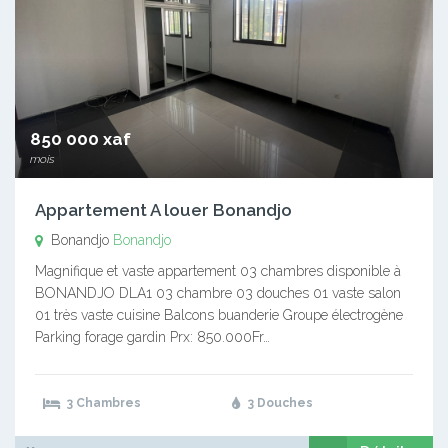
850 000 xaf
mois
Appartement A louer Bonandjo
Bonandjo
Bonandjo
Magnifique et vaste appartement 03 chambres disponible à
BONANDJO DLA1 03 chambre 03 douches 01 vaste salon
01 très vaste cuisine Balcons buanderie Groupe électrogène
Parking forage gardin Prx: 850.000Fr…
3 Chambres
3 Douches