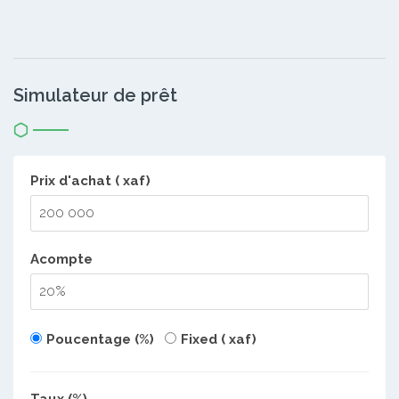
Simulateur de prêt
Prix d'achat ( xaf)
Acompte
Poucentage (%)
Fixed ( xaf)