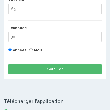
Taux (%)
Echéance
Années
Mois
Calculer
Télécharger l’application