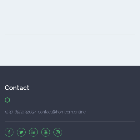
Contact
+237 695032634 contact@homecm.online