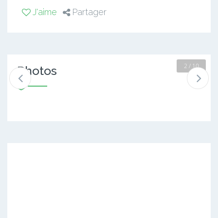
J'aime
Partager
2 / 10
Photos