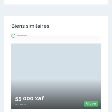
Biens similaires
55 000 xaf
A louer
par mois