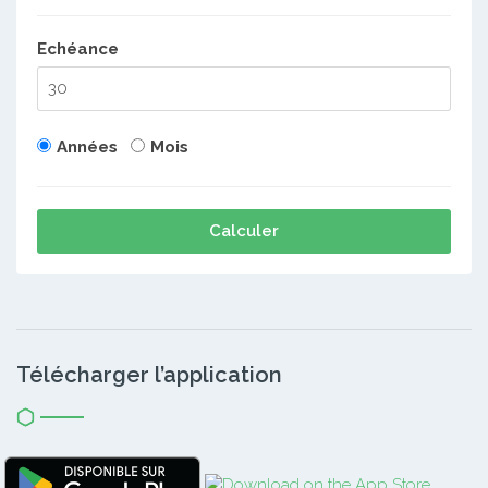
Echéance
Années
Mois
Calculer
Télécharger l’application