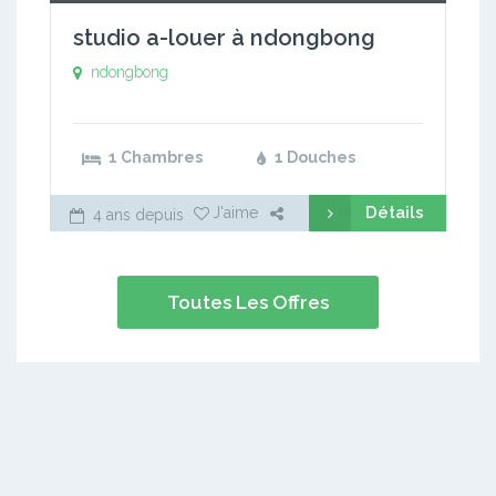
studio a-louer à ndongbong
ndongbong
1 Chambres
1 Douches
Détails
J'aime
4 ans depuis
Toutes Les Offres