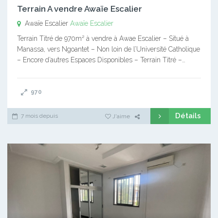
Terrain A vendre Awaïe Escalier
Awaïe Escalier
Awaïe Escalier
Terrain Titré de 970m² à vendre à Awae Escalier – Situé à
Manassa, vers Ngoantet – Non loin de l’Université Catholique
– Encore d’autres Espaces Disponibles – Terrain Titré –…
970
Détails
7 mois depuis
J'aime