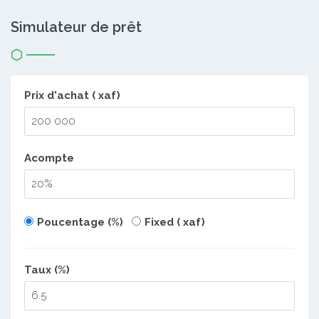
Simulateur de prêt
Prix d'achat ( xaf)
Acompte
Poucentage (%)
Fixed ( xaf)
Taux (%)