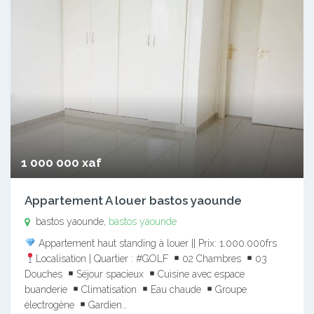
1 000 000 xaf
Appartement A louer bastos yaounde
bastos yaounde,
bastos yaounde
Appartement haut standing à louer || Prix: 1.000.000frs
Localisation | Quartier : #GOLF
02 Chambres
03
Douches
Séjour spacieux
Cuisine avec espace
buanderie
Climatisation
Eau chaude
Groupe
électrogène
Gardien…