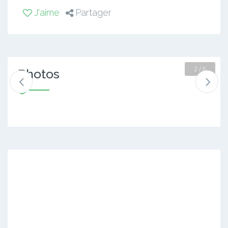
J'aime
Partager
2 / 6
Photos