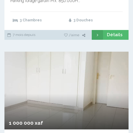
Parking forage gardin Prx: 850.000Fr…
3 Chambres
3 Douches
Détails
7 mois depuis
J'aime
1 000 000 xaf