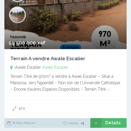
19 500 000 xaf
Terrain A vendre Awaïe Escalier
Awaïe Escalier
Awaïe Escalier
Terrain Titré de 970m² à vendre à Awae Escalier – Situé à
Manassa, vers Ngoantet – Non loin de l’Université Catholique
– Encore d’autres Espaces Disponibles – Terrain Titré –…
970
Détails
6 mois depuis
J'aime