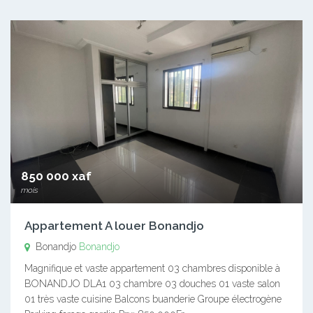
850 000 xaf
mois
Appartement A louer Bonandjo
Bonandjo
Bonandjo
Magnifique et vaste appartement 03 chambres disponible à
BONANDJO DLA1 03 chambre 03 douches 01 vaste salon
01 très vaste cuisine Balcons buanderie Groupe électrogène