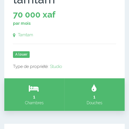
70 000 xaf
par mois
Tamtam
A louer
Type de propriété:
Studio
1
1
Chambres
Douches