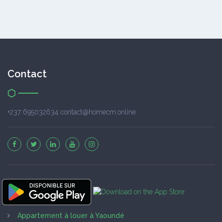
Contact
+237 695032634 contact@homecm.online
Appartement à louer à Yaoundé