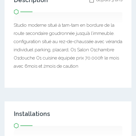
Description
Studio moderne situé à tam-tam en bordure de la
route secondaire goudronnée jusqu’à l’immeuble.
configuration situé au rez-de-chaussée avec véranda
individuel parking, placard, O1 Salon O1chambre
O1douche O1 cuisine équipée prix 70.000fr le mois
avec 6mois et 2mois de caution
Installations