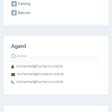
Parking
Balcon
Agent
mohamed@homecm.online
mohamed@homecm.online
mohamed@homecm.online