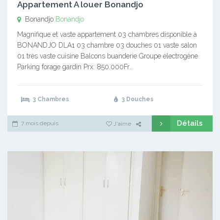
Appartement A louer Bonandjo
Bonandjo
Bonandjo
Magnifique et vaste appartement 03 chambres disponible à
BONANDJO DLA1 03 chambre 03 douches 01 vaste salon
01 très vaste cuisine Balcons buanderie Groupe électrogène
Parking forage gardin Prx: 850.000Fr…
3 Chambres
3 Douches
Détails
7 mois depuis
J'aime