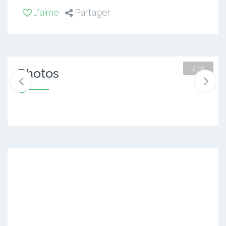
J'aime
Partager
2 / 6
Photos