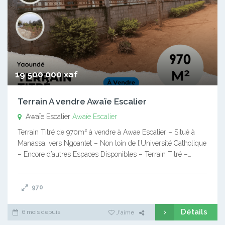
19 500 000 xaf
Terrain A vendre Awaïe Escalier
Awaïe Escalier
Awaïe Escalier
Terrain Titré de 970m² à vendre à Awae Escalier – Situé à
Manassa, vers Ngoantet – Non loin de l’Université Catholique
– Encore d’autres Espaces Disponibles – Terrain Titré –…
970
Détails
6 mois depuis
J'aime