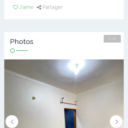
J'aime
Partager
2 / 9
Photos