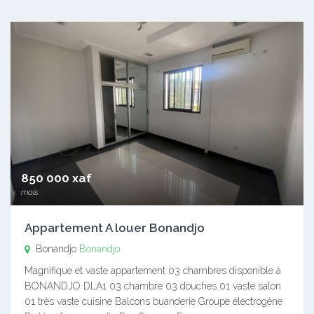
850 000 xaf
mois
Appartement A louer Bonandjo
Bonandjo
Bonandjo
Magnifique et vaste appartement 03 chambres disponible à
BONANDJO DLA1 03 chambre 03 douches 01 vaste salon
01 très vaste cuisine Balcons buanderie Groupe électrogène