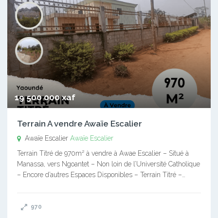
19 500 000 xaf
Terrain A vendre Awaïe Escalier
Awaïe Escalier
Awaïe Escalier
Terrain Titré de 970m² à vendre à Awae Escalier – Situé à
Manassa, vers Ngoantet – Non loin de l’Université Catholique
– Encore d’autres Espaces Disponibles – Terrain Titré –…
970