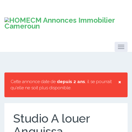
×
Cette annonce date de
depuis 2 ans
, il se pourrait
qu'elle ne soit plus disponible.
Studio A louer
Anguissa