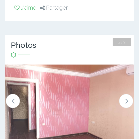
J'aime
Partager
2 / 9
Photos