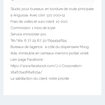
Studio pour bureaux, en bordure de route principale
à Anguissa. Avec clim. 120 000×12
Frais de visites et suivi client: 10 000.
Commission: 1 mois de loyer.
Service immobilier pro
Tél/Wa: 6 77 29 87 32/694494694
Bureaux de l’agence : à côté du dispensaire Mvog
Ada, immeuble en carreaux marrons portail violet.
Lien page Facebook :
https://www.facebook.com/J-J-Corporation-
184679418848254/
La satisfaction du client, notre priorité