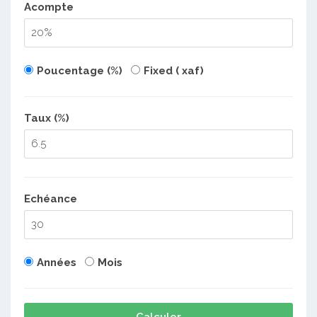
Acompte
Poucentage (%)
Fixed ( xaf)
Taux (%)
Echéance
Années
Mois
Calculer