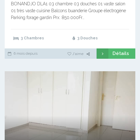
BONANDJO DLA1 03 chambre 03 douches 01 vaste salon
01 très vaste cuisine Balcons buanderie Groupe électrogène
Parking forage gardin Prx: 850.000Fr…
3 Chambres
3 Douches
Détails
6 mois depuis
J'aime