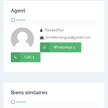
Agent
694494694
jinnettemengue@gmail.com
WhatsApp 1
Call 1
Biens similaires