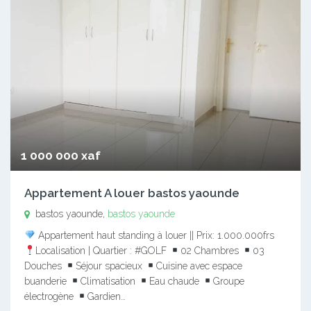
1 000 000 xaf
Appartement A louer bastos yaounde
bastos yaounde,
bastos yaounde
Appartement haut standing à louer || Prix: 1.000.000frs
Localisation | Quartier : #GOLF
02 Chambres
03
Douches
Séjour spacieux
Cuisine avec espace
buanderie
Climatisation
Eau chaude
Groupe
électrogène
Gardien…