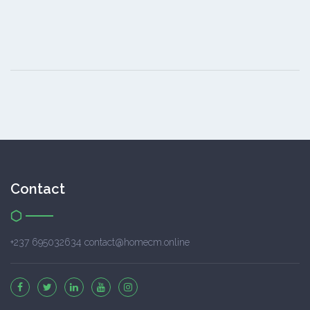
Contact
+237 695032634 contact@homecm.online