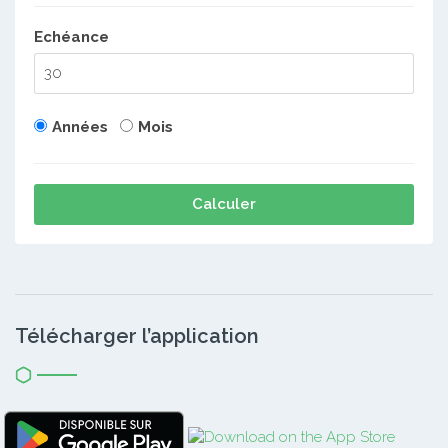
Echéance
Années
Mois
Calculer
Télécharger l’application