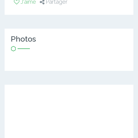
J'aime
Partager
Photos