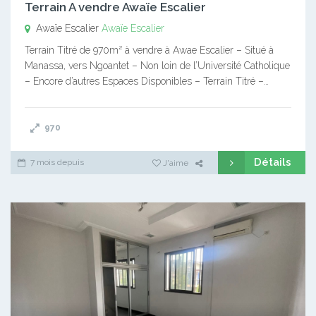
Terrain A vendre Awaïe Escalier
Awaïe Escalier
Awaïe Escalier
Terrain Titré de 970m² à vendre à Awae Escalier – Situé à
Manassa, vers Ngoantet – Non loin de l’Université Catholique
– Encore d’autres Espaces Disponibles – Terrain Titré –…
970
Détails
7 mois depuis
J'aime