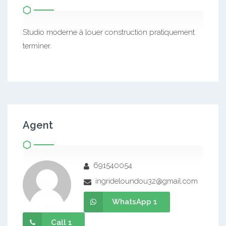
Studio moderne à louer construction pratiquement
terminer.
Agent
691540054
ingrideloundou32@gmail.com
WhatsApp 1
Call 1