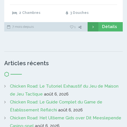
2 Chambres
3 Douches
Détails
7 mois depuis
1
Articles récents
Chicken Road: Le Tutoriel Exhaustif du Jeu de Maison
de Jeu Tactique
août 6, 2026
Chicken Road: Le Guide Complet du Game de
Établissement Réfléchi
août 6, 2026
Chicken Road: Het Ultieme Gids over Dit Meeslepende
Casino-spel
août 6, 2026