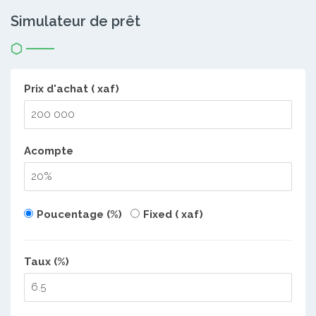
Simulateur de prêt
Prix d'achat ( xaf)
Acompte
Poucentage (%)
Fixed ( xaf)
Taux (%)