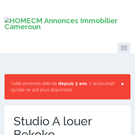
×
Cette annonce date de
depuis 3 ans
, il se pourrait
qu'elle ne soit plus disponible.
Studio A louer
Bekoko