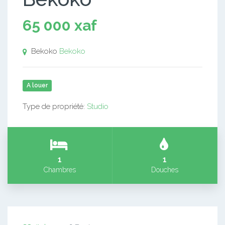
65 000 xaf
Bekoko
Bekoko
A louer
Type de propriété:
Studio
1
1
Chambres
Douches