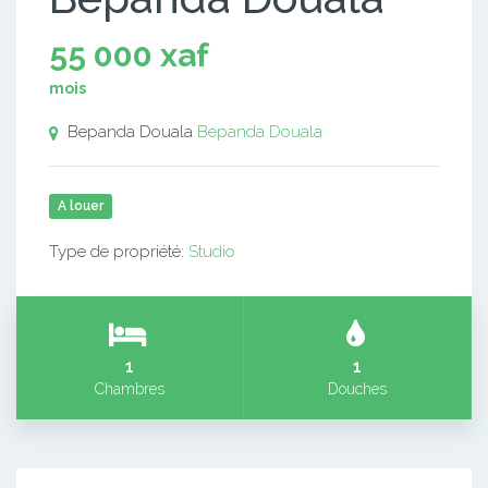
55 000 xaf
mois
Bepanda Douala
Bepanda Douala
A louer
Type de propriété:
Studio
1
1
Chambres
Douches