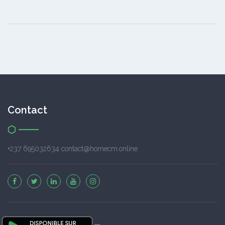
Contact
+237 695032634 contact@homecm.online