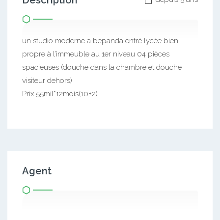
Description
un studio moderne a bepanda entré lycée bien
propre à l’immeuble au 1er niveau 04 pièces
spacieuses (douche dans la chambre et douche
visiteur dehors)
Prix 55mil*12mois(10+2)
Agent