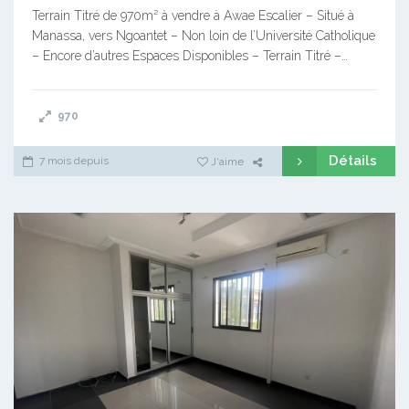
Terrain Titré de 970m² à vendre à Awae Escalier – Situé à
Manassa, vers Ngoantet – Non loin de l’Université Catholique
– Encore d’autres Espaces Disponibles – Terrain Titré –…
970
Détails
7 mois depuis
J'aime