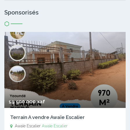
Sponsorisés
19 500 000 xaf
Terrain A vendre Awaïe Escalier
Awaïe Escalier
Awaïe Escalier