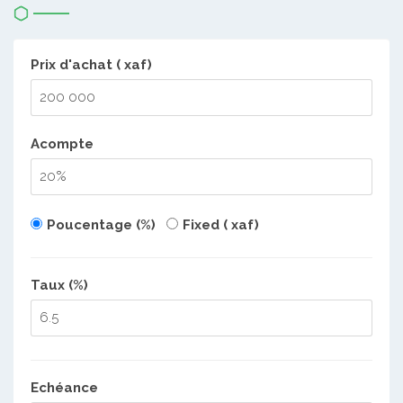
Prix d'achat ( xaf)
Acompte
Poucentage (%)
Fixed ( xaf)
Taux (%)
Echéance