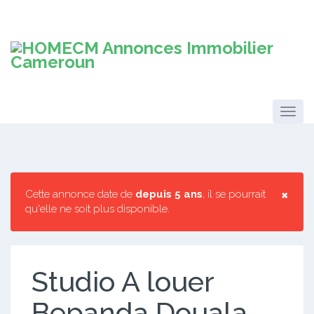
×
Cette annonce date de
depuis 5 ans
, il se pourrait
qu'elle ne soit plus disponible.
Studio A louer
Bepanda Douala