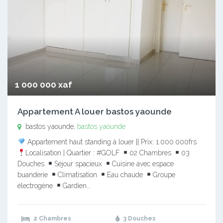
1 000 000 xaf
Appartement A louer bastos yaounde
bastos yaounde,
bastos yaounde
Appartement haut standing à louer || Prix: 1.000.000frs
Localisation | Quartier : #GOLF
02 Chambres
03
Douches
Séjour spacieux
Cuisine avec espace
buanderie
Climatisation
Eau chaude
Groupe
électrogène
Gardien…
2 Chambres
3 Douches