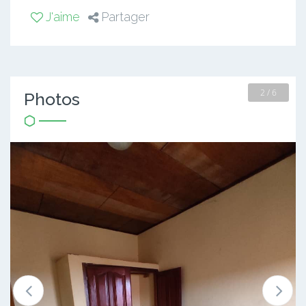
J'aime
Partager
2 / 6
Photos