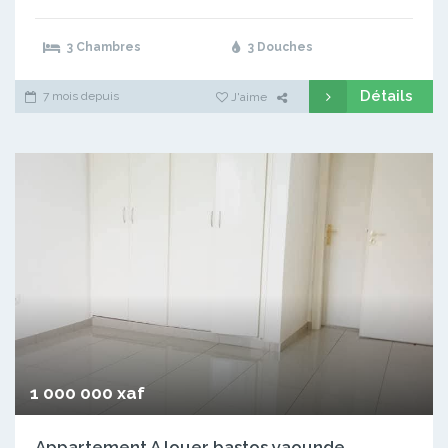
3 Chambres
3 Douches
Détails
7 mois depuis
J'aime
1 000 000 xaf
Appartement A louer bastos yaounde