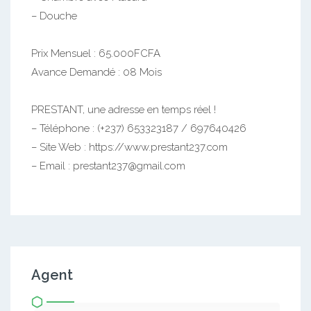
– Douche
Prix Mensuel : 65.000FCFA
Avance Demandé : 08 Mois
PRESTANT, une adresse en temps réel !
– Téléphone : (+237) 653323187 / 697640426
– Site Web : https://www.prestant237.com
– Email : prestant237@gmail.com
Agent