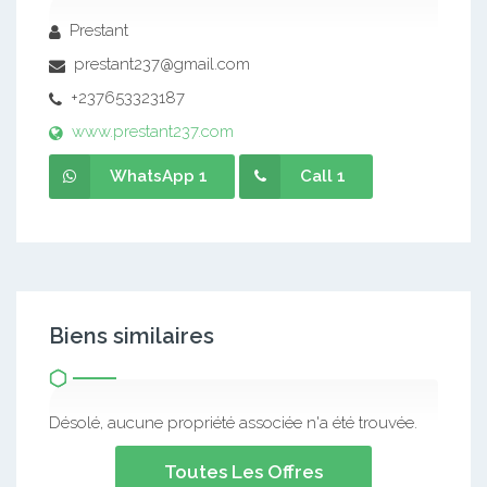
Prestant
prestant237@gmail.com
+237653323187
www.prestant237.com
WhatsApp 1
Call 1
Biens similaires
Désolé, aucune propriété associée n'a été trouvée.
Toutes Les Offres