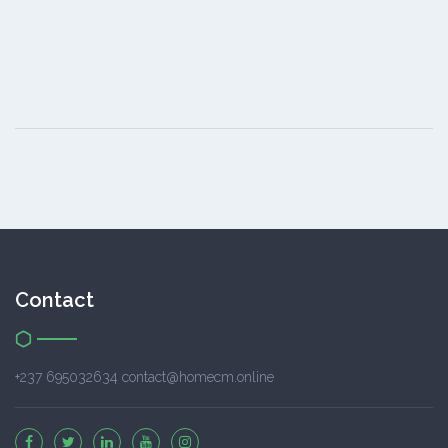
Contact
+237 695032634 contact@homecm.online