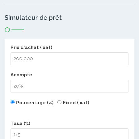
Simulateur de prêt
Prix d'achat ( xaf)
Acompte
Poucentage (%)
Fixed ( xaf)
Taux (%)