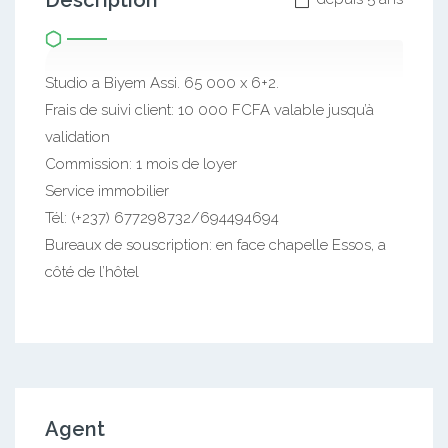
Description
Studio a Biyem Assi. 65 000 x 6+2.
Frais de suivi client: 10 000 FCFA valable jusqu’à
validation
Commission: 1 mois de loyer
Service immobilier
Tél: (+237) 677298732/694494694
Bureaux de souscription: en face chapelle Essos, a
côté de l’hôtel
Agent