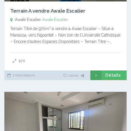
Terrain A vendre Awaïe Escalier
Awaïe Escalier
Awaïe Escalier
Terrain Titré de 970m² à vendre à Awae Escalier – Situé à
Manassa, vers Ngoantet – Non loin de l’Université Catholique
– Encore d’autres Espaces Disponibles – Terrain Titré –…
970
Détails
7 mois depuis
J'aime