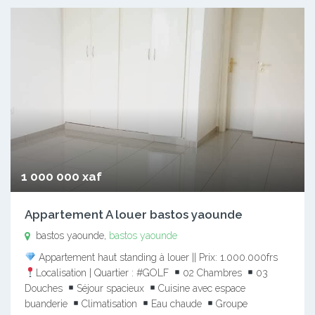
1 000 000 xaf
Appartement A louer bastos yaounde
bastos yaounde,
bastos yaounde
Appartement haut standing à louer || Prix: 1.000.000frs
Localisation | Quartier : #GOLF
02 Chambres
03
Douches
Séjour spacieux
Cuisine avec espace
buanderie
Climatisation
Eau chaude
Groupe