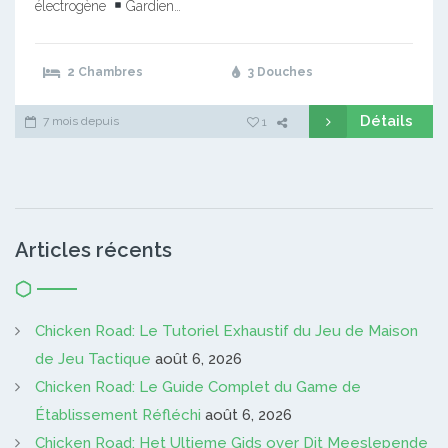
électrogène
Gardien…
2 Chambres
3 Douches
Détails
7 mois depuis
1
Articles récents
Chicken Road: Le Tutoriel Exhaustif du Jeu de Maison
de Jeu Tactique
août 6, 2026
Chicken Road: Le Guide Complet du Game de
Établissement Réfléchi
août 6, 2026
Chicken Road: Het Ultieme Gids over Dit Meeslepende