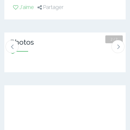
J'aime
Partager
2 / 7
Photos