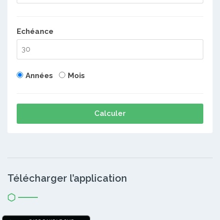
Echéance
Années
Mois
Calculer
Télécharger l’application