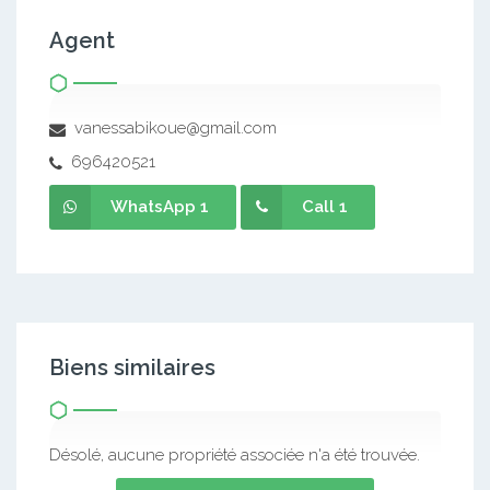
Agent
vanessabikoue@gmail.com
696420521
WhatsApp 1
Call 1
Biens similaires
Désolé, aucune propriété associée n'a été trouvée.