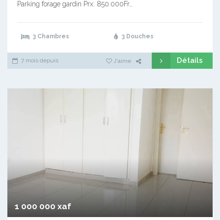
Parking forage gardin Prx: 850.000Fr…
3 Chambres
3 Douches
Détails
7 mois depuis
J'aime
1 000 000 xaf