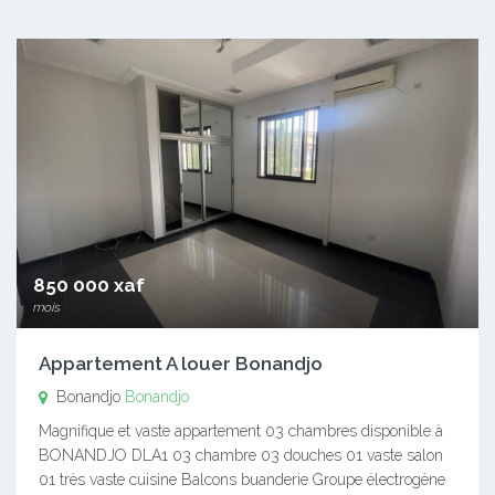
850 000 xaf
mois
Appartement A louer Bonandjo
Bonandjo
Bonandjo
Magnifique et vaste appartement 03 chambres disponible à
BONANDJO DLA1 03 chambre 03 douches 01 vaste salon
01 très vaste cuisine Balcons buanderie Groupe électrogène