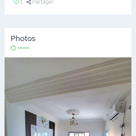
1
Partager
Photos