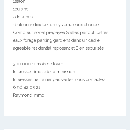
1salon
1cuisine
2douches
1balcon individuel un système eaux chaude
Compteur sonel prépayée Staffés partout lustrés
eaux forage parking gardiens dans un cadre
agreable residential reposant et Bien sécurisés
300.000 10mois de loyer
Interessés 1mois de commission
Interessés ne trainer pas veillez nous contactez
6 96 42 05 21
Raymond immo