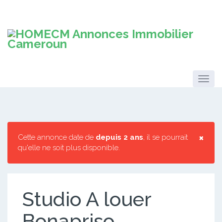
×
Cette annonce date de
depuis 2 ans
, il se pourrait
qu'elle ne soit plus disponible.
Studio A louer
Bonapriso