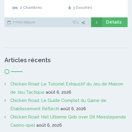
2 Chambres
3 Douches
Détails
7 mois depuis
1
Articles récents
Chicken Road: Le Tutoriel Exhaustif du Jeu de Maison
de Jeu Tactique
août 6, 2026
Chicken Road: Le Guide Complet du Game de
Établissement Réfléchi
août 6, 2026
Chicken Road: Het Ultieme Gids over Dit Meeslepende
Casino-spel
août 6, 2026