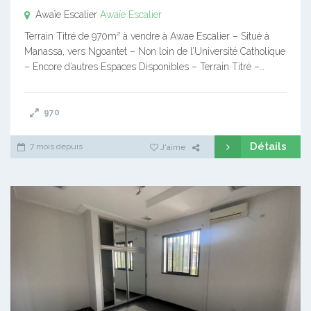
Awaïe Escalier
Awaïe Escalier
Terrain Titré de 970m² à vendre à Awae Escalier – Situé à
Manassa, vers Ngoantet – Non loin de l’Université Catholique
– Encore d’autres Espaces Disponibles – Terrain Titré –…
970
Détails
7 mois depuis
J'aime