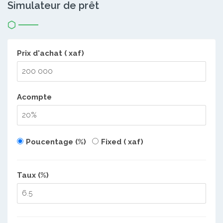
Simulateur de prêt
Prix d'achat ( xaf)
Acompte
Poucentage (%)
Fixed ( xaf)
Taux (%)