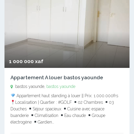
1 000 000 xaf
Appartement A louer bastos yaounde
bastos yaounde,
bastos yaounde
Appartement haut standing à louer || Prix: 1.000.000frs
Localisation | Quartier : #GOLF
02 Chambres
03
Douches
Séjour spacieux
Cuisine avec espace
buanderie
Climatisation
Eau chaude
Groupe
électrogène
Gardien…