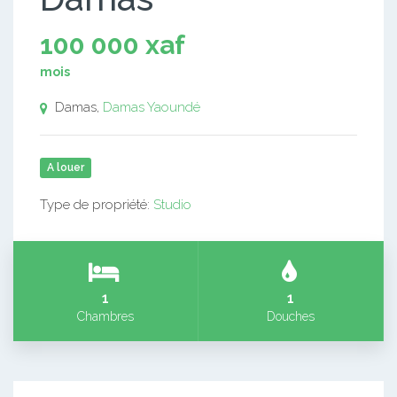
100 000 xaf
mois
Damas,
Damas
Yaoundé
A louer
Type de propriété:
Studio
1
1
Chambres
Douches