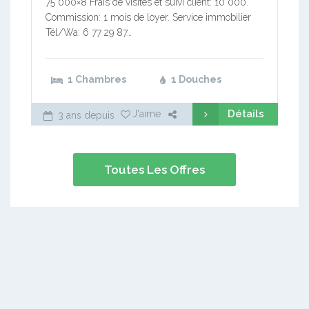
75 000×8 Frais de visites et suivi client: 10 000.
Commission: 1 mois de loyer. Service immobilier
Tél/Wa: 6 77 29 87…
1 Chambres
1 Douches
Détails
J'aime
3 ans depuis
Toutes Les Offres