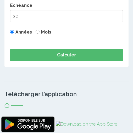
Echéance
Années
Mois
Calculer
Télécharger l’application