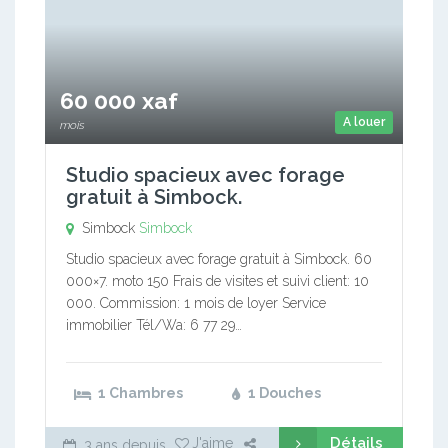
60 000 xaf
A louer
mois
Studio spacieux avec forage
gratuit à Simbock.
Simbock
Simbock
Studio spacieux avec forage gratuit à Simbock. 60
000×7. moto 150 Frais de visites et suivi client: 10
000. Commission: 1 mois de loyer Service
immobilier Tél/Wa: 6 77 29…
1 Chambres
1 Douches
Détails
J'aime
3 ans depuis