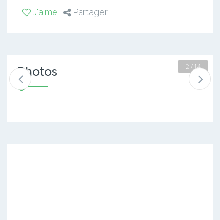
J'aime
Partager
2 / 14
Photos