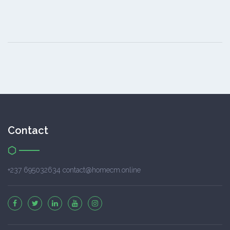
Contact
+237 695032634 contact@homecm.online