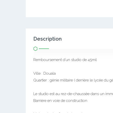
Description
Remboursement d’un studio de 45mil
Ville : Douala
Quartier : génie militaire ( derrière le lycée du g
Le studio est au rez-de-chaussée dans un im
Barrière en voie de construction