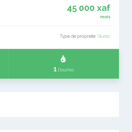
45 000 xaf
mois
Type de propriété:
Studio
1
Douches