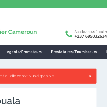
Appelez nous à tout
+237 695032634
Agents/Promoteurs
Prestataires/Fournisseurs
×
rrait qu'elle ne soit plus disponible.
ouala