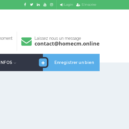
Login
S'inscrire
 moment
Laissez nous un message
contact@homecm.online
INFOS
Enregistrer un bien