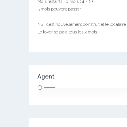
Mois restants : 6 mois ( 4 + 2 )
5 mois peuvent passer.
NB : c’est nouvellement construit et le locataire q
Le loyer se paie tous les 3 mois.
Agent