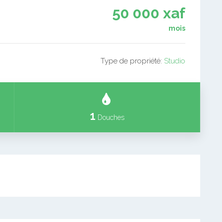
50 000 xaf
mois
Type de propriété:
Studio
1
Douches