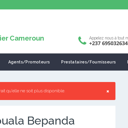
Appelez nous à tout
+237 695032634
Agents/Promoteurs
Prestataires/Fournisseurs
×
rrait qu'elle ne soit plus disponible.
Douala Bepanda