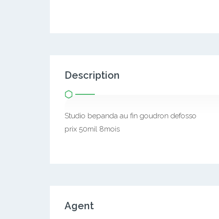
Description
Studio bepanda au fin goudron defosso
prix 50mil 8mois
Agent