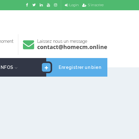
Login
S'inscrire
 moment
Laissez nous un message
contact@homecm.online
INFOS
Enregistrer un bien