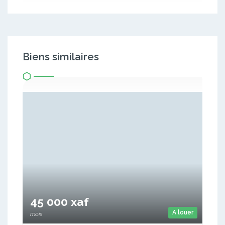
Biens similaires
45 000 xaf
A louer
mois