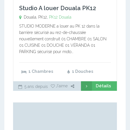
Studio A louer Douala PK12
Douala, PK12,
PK12
Douala
STUDIO MODERNE a louer au PK 12 dans la
barrière sécurisé au rez-de-chaussée
nouvellement construit 01 CHAMBRE 01 SALON
01 CUISINE 01 DOUCHE 01 VÉRANDA 01
PARKING sécurisé pour moto…
1 Chambres
1 Douches
Détails
J'aime
5 ans depuis