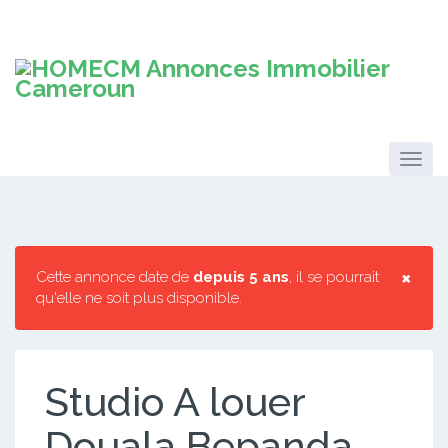
×
Cette annonce date de
depuis 5 ans
, il se pourrait
qu'elle ne soit plus disponible.
Studio A louer
Douala Bepanda