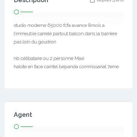
Description
studio moderne 65000 fcfa avance 8mois a
l’immeuble carrelé partout balcon dans la barrière
pas loin du goudron
nb célibataire ou 2 personne Maxi
habite en face camtel bepanda commissariat 7eme
Agent