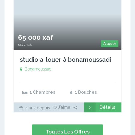
65 000 xaf
A louer
par mois
studio a-louer à bonamoussadi
Bonamoussadi
1 Chambres
1 Douches
Détails
J'aime
4 ans depuis
Toutes Les Offres