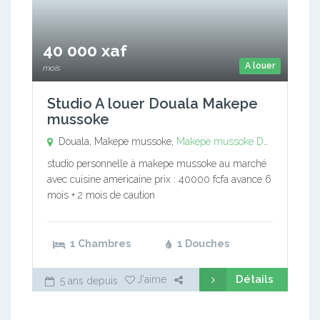
40 000 xaf
A louer
mois
Studio A louer Douala Makepe
mussoke
Douala, Makepe mussoke,
Makepe mussoke
Douala
studio personnelle à makepe mussoke au marché
avec cuisine americaine prix : 40000 fcfa avance 6
mois + 2 mois de caution
1 Chambres
1 Douches
Détails
J'aime
5 ans depuis