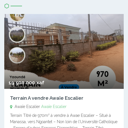
19 500 000 xaf
Terrain A vendre Awaïe Escalier
Awaïe Escalier
Awaïe Escalier
Terrain Titré de 970m² à vendre à Awae Escalier – Situé à
Manassa, vers Ngoantet – Non loin de l’Université Catholique
– Encore d’autres Espaces Disponibles – Terrain Titré –…