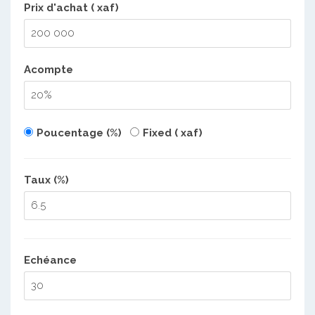
Prix d'achat ( xaf)
Acompte
Poucentage (%)
Fixed ( xaf)
Taux (%)
Echéance