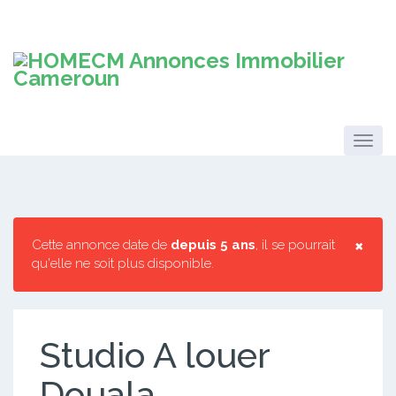
×
Cette annonce date de
depuis 5 ans
, il se pourrait
qu'elle ne soit plus disponible.
Studio A louer
Douala