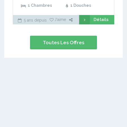
1 Chambres
1 Douches
Détails
J'aime
5 ans depuis
Toutes Les Offres