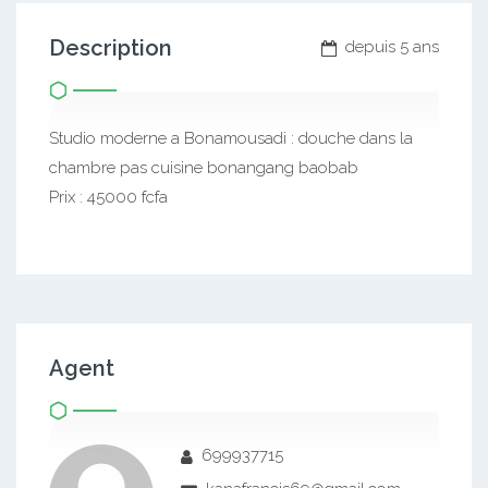
Description
depuis 5 ans
Studio moderne a Bonamousadi : douche dans la
chambre pas cuisine bonangang baobab
Prix : 45000 fcfa
Agent
699937715