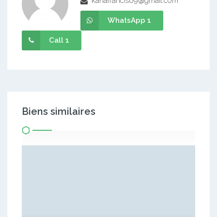
kanafrancis69@gmail.com
WhatsApp 1
Call 1
Biens similaires