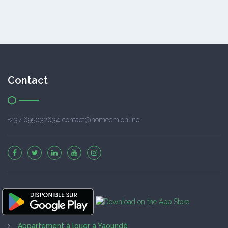
Contact
+237 695032634 contact@homecm.online
Appartement à louer à Yaoundé