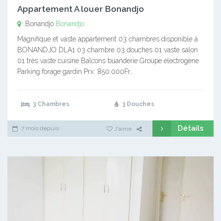
Appartement A louer Bonandjo
Bonandjo
Bonandjo
Magnifique et vaste appartement 03 chambres disponible à
BONANDJO DLA1 03 chambre 03 douches 01 vaste salon
01 très vaste cuisine Balcons buanderie Groupe électrogène
Parking forage gardin Prx: 850.000Fr…
3 Chambres
3 Douches
Détails
7 mois depuis
J'aime