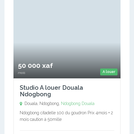
50 000 xaf
A louer
mois
Studio A louer Douala
Ndogbong
Douala, Ndogbong,
Ndogbong
Douala
Ndogbong citadelle 100 du goudron Prix 4mois + 2
mois caution à 50mille