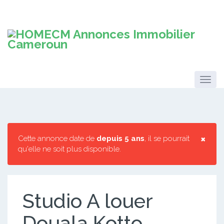
×
Cette annonce date de
depuis 5 ans
, il se pourrait
qu'elle ne soit plus disponible.
Studio A louer
Douala Kotto