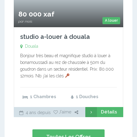
80 000 xaf
A louer
par mois
studio a-louer à douala
Douala
Bonjour très beau et magnifique studio à louer à
bonamoussadi au rez de chaussée à 50m du
goudron dans un secteur résidentiel. Prix: 80.000
12mois. Nb: j’ai les clés
1 Chambres
1 Douches
Détails
J'aime
4 ans depuis
Toutes Les Offres