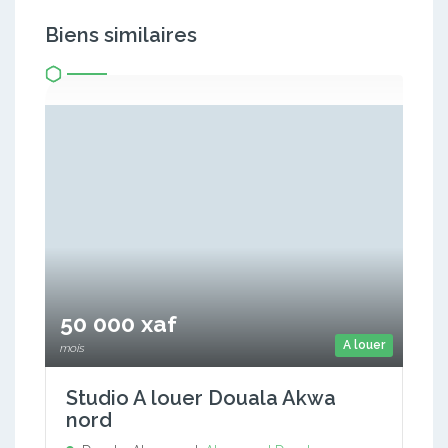
Biens similaires
50 000 xaf
A louer
mois
Studio A louer Douala Akwa
nord