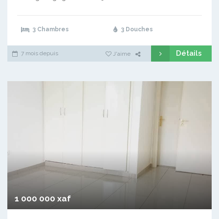
3 Chambres
3 Douches
Détails
7 mois depuis
J'aime
1 000 000 xaf