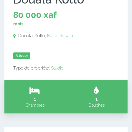
80 000 xaf
mois
Douala, Kotto,
Kotto
Douala
A louer
Type de propriété:
Studio
1
1
Chambres
Douches