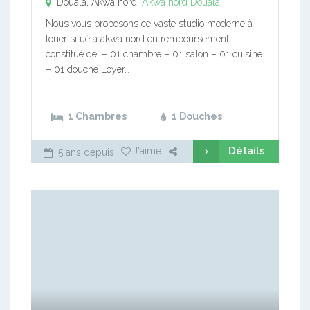
Douala, Akwa nord,
Akwa nord
Douala
Nous vous proposons ce vaste studio moderne à
louer situé à akwa nord en remboursement
constitué de: – 01 chambre – 01 salon – 01 cuisine
– 01 douche Loyer…
1 Chambres
1 Douches
Détails
J'aime
5 ans depuis