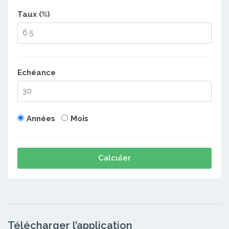
Taux (%)
Echéance
Années
Mois
Calculer
Télécharger l’application