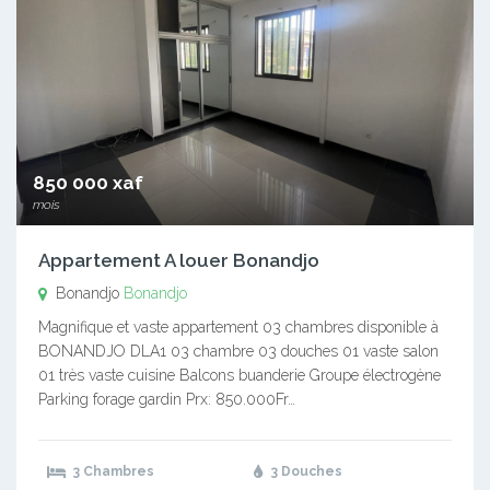
850 000 xaf
mois
Appartement A louer Bonandjo
Bonandjo
Bonandjo
Magnifique et vaste appartement 03 chambres disponible à
BONANDJO DLA1 03 chambre 03 douches 01 vaste salon
01 très vaste cuisine Balcons buanderie Groupe électrogène
Parking forage gardin Prx: 850.000Fr…
3 Chambres
3 Douches