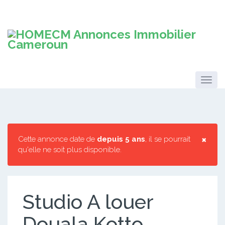
×
Cette annonce date de
depuis 5 ans
, il se pourrait
qu'elle ne soit plus disponible.
Studio A louer
Douala Kotto