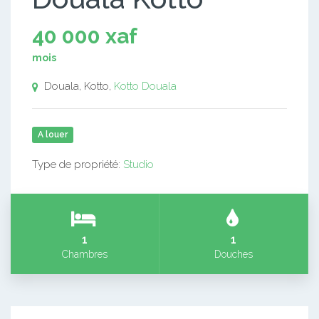
40 000 xaf
mois
Douala, Kotto,
Kotto
Douala
A louer
Type de propriété:
Studio
1
1
Chambres
Douches