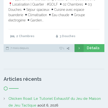
Localisation | Quartier : #GOLF
02 Chambres
03
Douches
Séjour spacieux
Cuisine avec espace
buanderie
Climatisation
Eau chaude
Groupe
électrogène
Gardien…
2 Chambres
3 Douches
Détails
7 mois depuis
1
Articles récents
Chicken Road: Le Tutoriel Exhaustif du Jeu de Maison
de Jeu Tactique
août 6, 2026