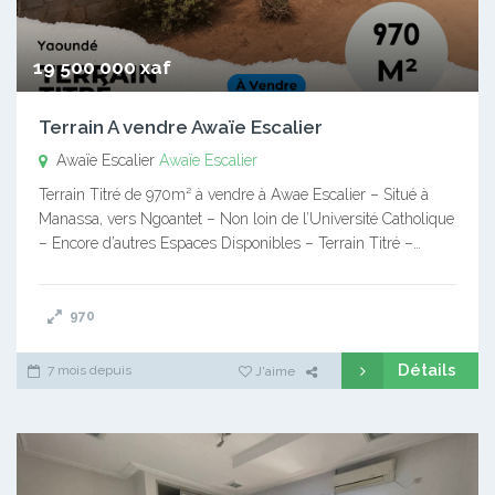
19 500 000 xaf
Terrain A vendre Awaïe Escalier
Awaïe Escalier
Awaïe Escalier
Terrain Titré de 970m² à vendre à Awae Escalier – Situé à
Manassa, vers Ngoantet – Non loin de l’Université Catholique
– Encore d’autres Espaces Disponibles – Terrain Titré –…
970
Détails
7 mois depuis
J'aime