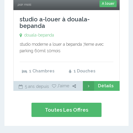
A louer
par mois
studio a-louer à douala-
bepanda
douala-bepanda
studio moderne a louer a bepanda 7ieme avec
parking 60mil 10mois
1 Chambres
1 Douches
Détails
J'aime
5 ans depuis
Toutes Les Offres