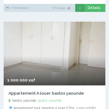
Détails
7 mois depuis
J'aime
1 000 000 xaf
Appartement A louer bastos yaounde
bastos yaounde,
bastos yaounde
Appartement haut standing à louer || Prix: 1.000.000frs