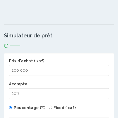
Simulateur de prêt
Prix d'achat ( xaf)
Acompte
Poucentage (%)
Fixed ( xaf)