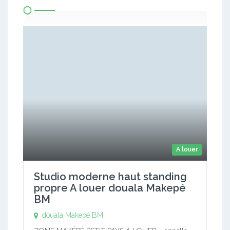
A louer
Studio moderne haut standing
propre A louer douala Makepé
BM
douala Makepé BM