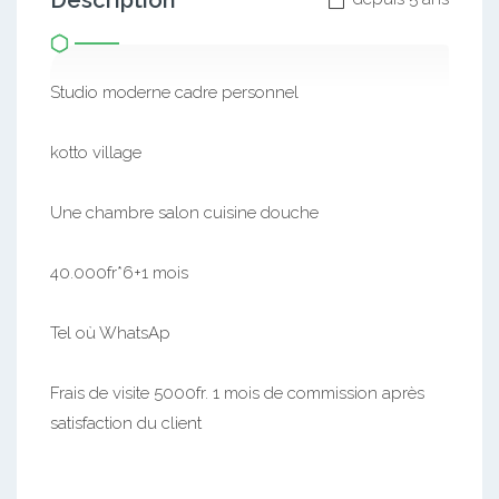
Description
Studio moderne cadre personnel
kotto village
Une chambre salon cuisine douche
40.000fr*6+1 mois
Tel où WhatsAp
Frais de visite 5000fr. 1 mois de commission après
satisfaction du client