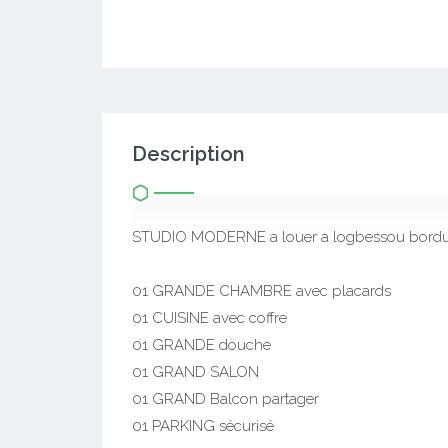
Description
STUDIO MODERNE a louer a logbessou bordure 
01 GRANDE CHAMBRE avec placards
01 CUISINE avec coffre
01 GRANDE douche
01 GRAND SALON
01 GRAND Balcon partager
01 PARKING sécurisé