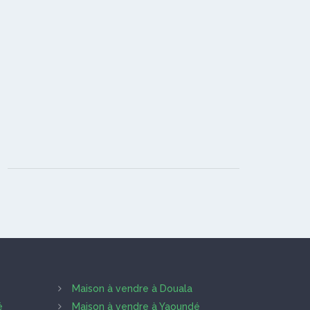
Maison à vendre à Douala
é
Maison à vendre à Yaoundé