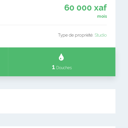
60 000 xaf
mois
Type de propriété:
Studio
1
Douches