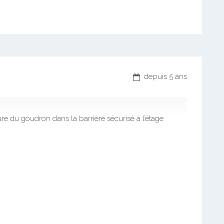
depuis 5 ans
du goudron dans la barrière sécurisé à l’étage