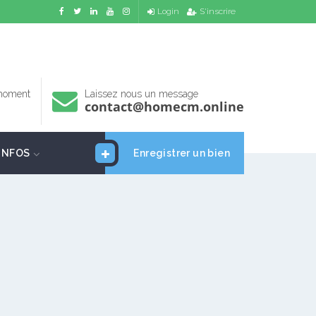
Login
S'inscrire
 moment
Laissez nous un message
contact@homecm.online
INFOS
Enregistrer un bien