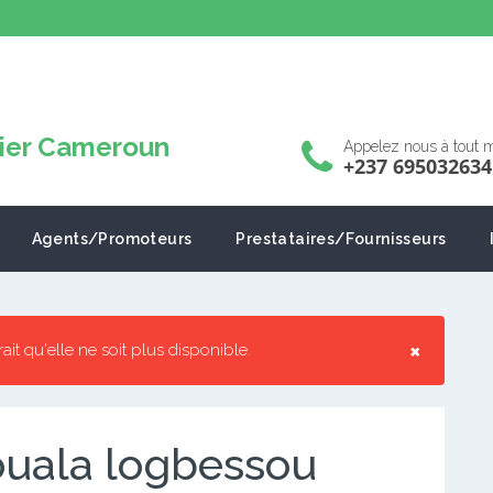
Appelez nous à tout
+237 695032634
Agents/Promoteurs
Prestataires/Fournisseurs
×
rrait qu'elle ne soit plus disponible.
ouala logbessou