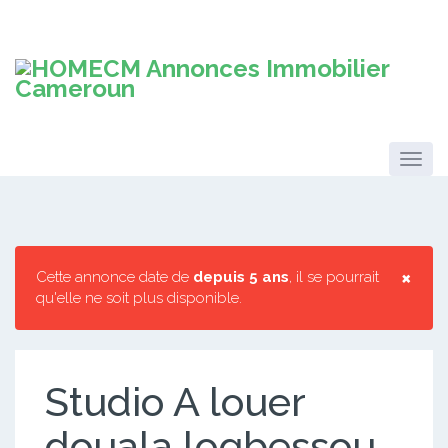
×
Cette annonce date de
depuis 5 ans
, il se pourrait
qu'elle ne soit plus disponible.
Studio A louer
douala logbessou