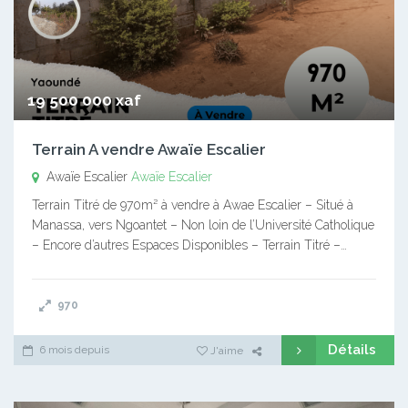
19 500 000 xaf
Terrain A vendre Awaïe Escalier
Awaïe Escalier
Awaïe Escalier
Terrain Titré de 970m² à vendre à Awae Escalier – Situé à
Manassa, vers Ngoantet – Non loin de l’Université Catholique
– Encore d’autres Espaces Disponibles – Terrain Titré –…
970
Détails
6 mois depuis
J'aime