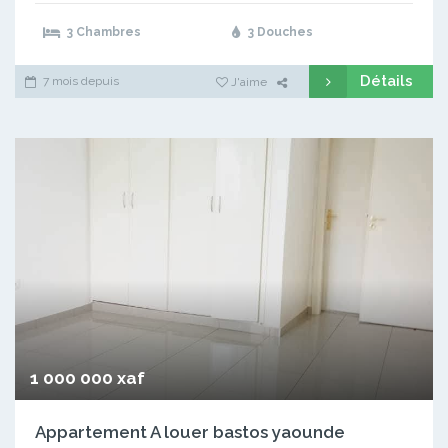
3 Chambres
3 Douches
Détails
7 mois depuis
J'aime
1 000 000 xaf
Appartement A louer bastos yaounde