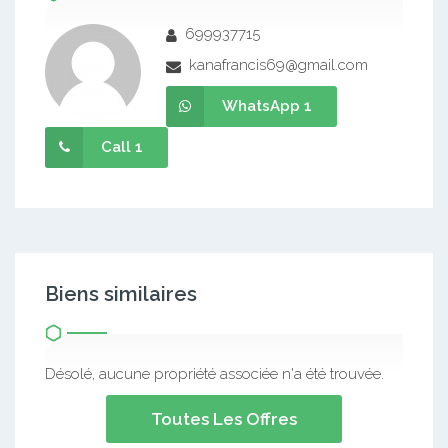
699937715
kanafrancis69@gmail.com
WhatsApp 1
Call 1
Biens similaires
Désolé, aucune propriété associée n'a été trouvée.
Toutes Les Offres