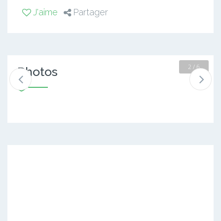
J'aime
Partager
2 / 6
Photos