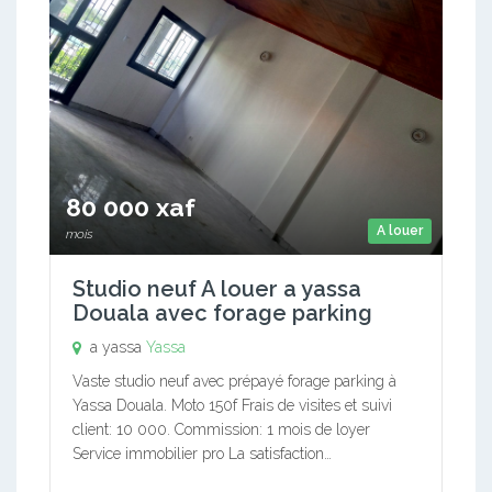
80 000 xaf
A louer
mois
Studio neuf A louer a yassa
Douala avec forage parking
a yassa
Yassa
Vaste studio neuf avec prépayé forage parking à
Yassa Douala. Moto 150f Frais de visites et suivi
client: 10 000. Commission: 1 mois de loyer
Service immobilier pro La satisfaction…