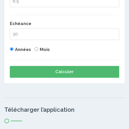
Echéance
Années
Mois
Calculer
Télécharger l’application