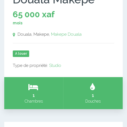
65 000 xaf
mois
Douala, Makepe,
Makepe
Douala
A louer
Type de propriété:
Studio
1
1
Chambres
Douches