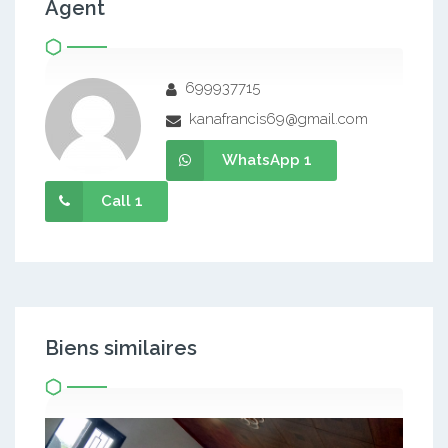
Agent
699937715
kanafrancis69@gmail.com
WhatsApp 1
Call 1
Biens similaires