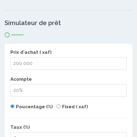
Simulateur de prêt
Prix d'achat ( xaf)
Acompte
Poucentage (%)
Fixed ( xaf)
Taux (%)