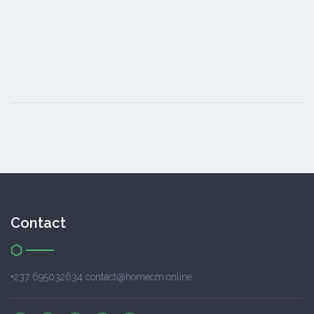
Contact
+237 695032634 contact@homecm.online