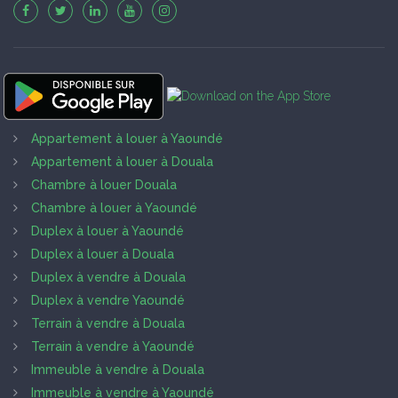
Appartement à louer à Yaoundé
Appartement à louer à Douala
Chambre à louer Douala
Chambre à louer à Yaoundé
Duplex à louer à Yaoundé
Duplex à louer à Douala
Duplex à vendre à Douala
Duplex à vendre Yaoundé
Terrain à vendre à Douala
Terrain à vendre à Yaoundé
Immeuble à vendre à Douala
Immeuble à vendre à Yaoundé