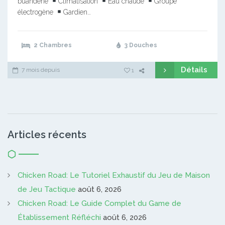
buanderie
Climatisation
Eau chaude
Groupe
électrogène
Gardien…
2 Chambres
3 Douches
Détails
7 mois depuis
1
Articles récents
Chicken Road: Le Tutoriel Exhaustif du Jeu de Maison
de Jeu Tactique
août 6, 2026
Chicken Road: Le Guide Complet du Game de
Établissement Réfléchi
août 6, 2026