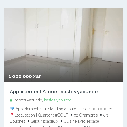
1 000 000 xaf
Appartement A louer bastos yaounde
bastos yaounde,
bastos yaounde
Appartement haut standing à louer || Prix: 1.000.000frs
Localisation | Quartier : #GOLF
02 Chambres
03
Douches
Séjour spacieux
Cuisine avec espace