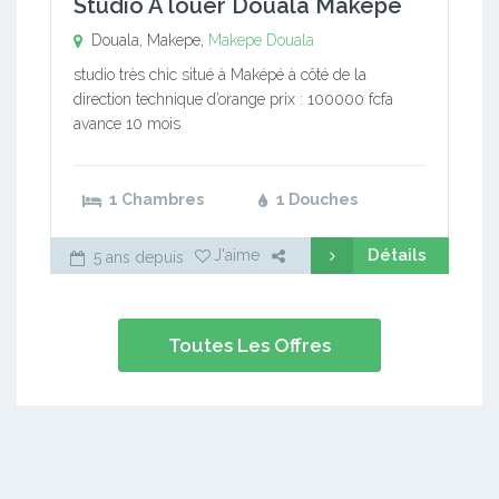
Studio A louer Douala Makepe
Douala, Makepe,
Makepe
Douala
studio très chic situé à Maképé à côté de la
direction technique d’orange prix : 100000 fcfa
avance 10 mois
1 Chambres
1 Douches
Détails
J'aime
5 ans depuis
Toutes Les Offres