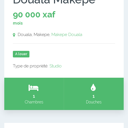
90 000 xaf
mois
Douala, Makepe,
Makepe
Douala
A louer
Type de propriété:
Studio
1
1
Chambres
Douches