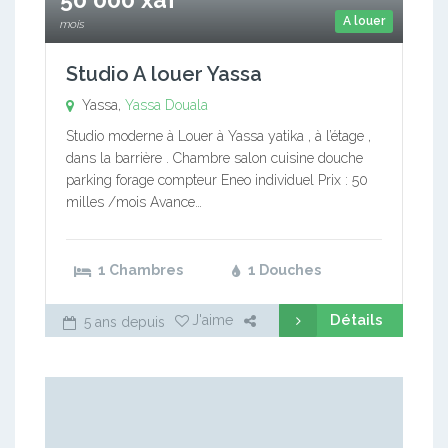
A louer
mois
Studio A louer Yassa
Yassa,
Yassa
Douala
Studio moderne à Louer à Yassa yatika , à l’étage ,
dans la barrière . Chambre salon cuisine douche
parking forage compteur Eneo individuel Prix : 50
milles /mois Avance…
1 Chambres
1 Douches
Détails
J'aime
5 ans depuis