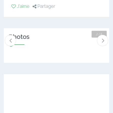
J'aime
Partager
2 / 8
Photos