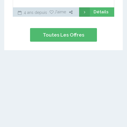
Détails
J'aime
4 ans depuis
Toutes Les Offres