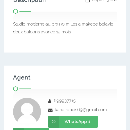
Description
Studio moderne au prx 90 milles a makepe belavie
deux balcons avance 12 mois
Agent
699937715
kanafrancis69@gmail.com
WhatsApp 1