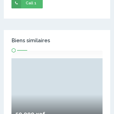
Call 1
Biens similaires
50 000 xaf