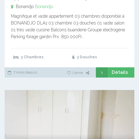
Bonandjo
Bonandjo
Magnifique et vaste appartement 03 chambres disponible à
BONANDJO DLA1 03 chambre 03 douches 01 vaste salon
01 très vaste cuisine Balcons buanderie Groupe électrogène
Parking forage gardin Prx: 850.000Fr…
3 Chambres
3 Douches
Détails
7 mois depuis
J'aime