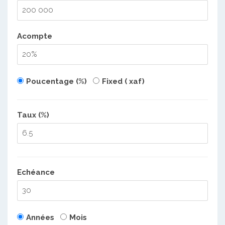
Acompte
Poucentage (%)
Fixed ( xaf)
Taux (%)
Echéance
Années
Mois