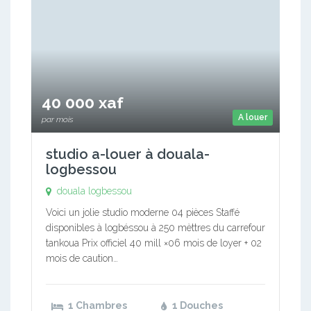
40 000 xaf
A louer
par mois
studio a-louer à douala-
logbessou
douala logbessou
Voici un jolie studio moderne 04 pièces Staffé
disponibles à logbéssou à 250 mèttres du carrefour
tankoua Prix officiel 40 mill ×06 mois de loyer + 02
mois de caution…
1 Chambres
1 Douches