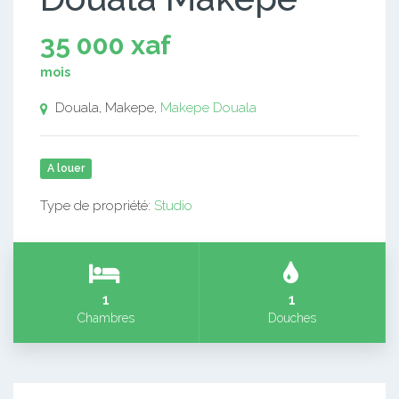
35 000 xaf
mois
Douala, Makepe,
Makepe
Douala
A louer
Type de propriété:
Studio
1
1
Chambres
Douches