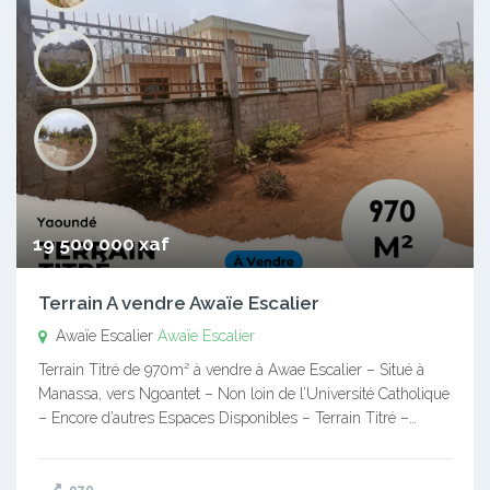
19 500 000 xaf
Terrain A vendre Awaïe Escalier
Awaïe Escalier
Awaïe Escalier
Terrain Titré de 970m² à vendre à Awae Escalier – Situé à
Manassa, vers Ngoantet – Non loin de l’Université Catholique
– Encore d’autres Espaces Disponibles – Terrain Titré –…
970