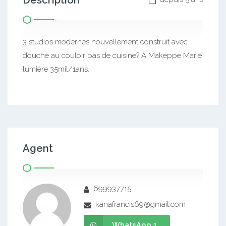
Description
3 studios modernes nouvellement construit avec
douche au couloir pas de cuisine? A Makeppe Marie
lumière 35mil/1ans.
Agent
699937715
kanafrancis69@gmail.com
WhatsApp 1