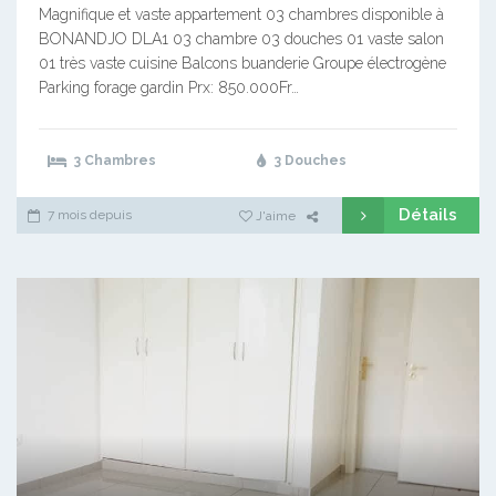
Magnifique et vaste appartement 03 chambres disponible à
BONANDJO DLA1 03 chambre 03 douches 01 vaste salon
01 très vaste cuisine Balcons buanderie Groupe électrogène
Parking forage gardin Prx: 850.000Fr…
3 Chambres
3 Douches
Détails
7 mois depuis
J'aime