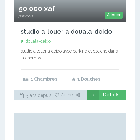
50 000 xaf
A louer
par mois
studio a-louer à douala-deido
douala-deido
studio a louer a deido avec parking et douche dans
la chambre
1 Chambres
1 Douches
Détails
J'aime
5 ans depuis