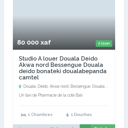
80 000 xaf
A louer
Studio A louer Douala Deido
Akwa nord Bessengue Douala
deido bonateki doualabepanda
camtel
Douala, Deido, Akwa nord, Bessengue, Douala deido bonateki, doualabepanda camtel,
Un taxi de Pharmacie de la cote Bali
1 Chambres
1 Douches