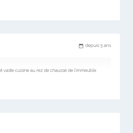
depuis 5 ans
et vaste cuisine au rez de chaussé de l’immeuble