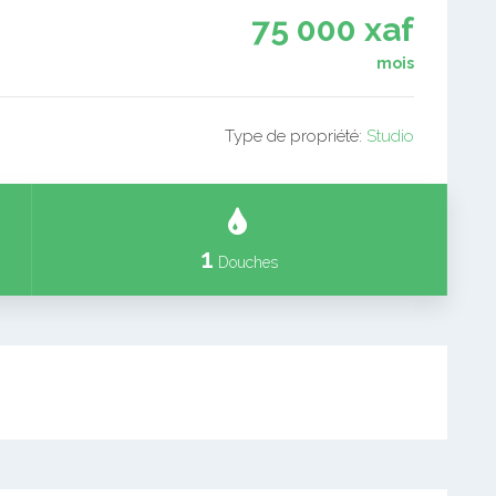
75 000 xaf
mois
Type de propriété:
Studio
1
Douches