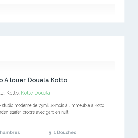
o A louer Douala Kotto
a, Kotto,
Kotto
Douala
ie studio moderne de 75mil 10mois à l’immeuble à Kotto
den staffer propre avec gardien nuit
Chambres
1 Douches