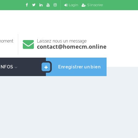
Login
S'inscrire
 moment
Laissez nous un message
contact@homecm.online
INFOS
Enregistrer un bien