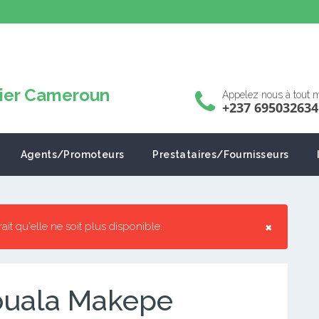
Appelez nous à tout
+237 695032634
Agents/Promoteurs
Prestataires/Fournisseurs
×
rrait qu'elle ne soit plus disponible.
Douala Makepe