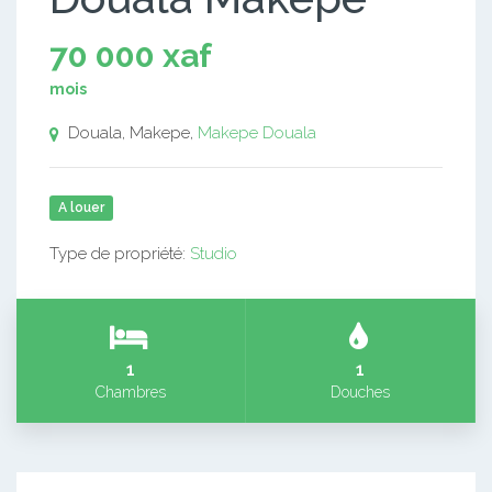
70 000 xaf
mois
Douala, Makepe,
Makepe
Douala
A louer
Type de propriété:
Studio
1
1
Chambres
Douches