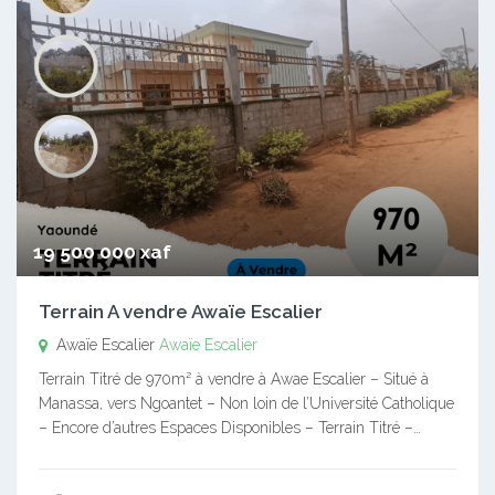
19 500 000 xaf
Terrain A vendre Awaïe Escalier
Awaïe Escalier
Awaïe Escalier
Terrain Titré de 970m² à vendre à Awae Escalier – Situé à
Manassa, vers Ngoantet – Non loin de l’Université Catholique
– Encore d’autres Espaces Disponibles – Terrain Titré –…