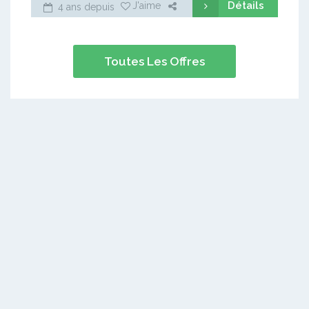
Détails
J'aime
4 ans depuis
Toutes Les Offres