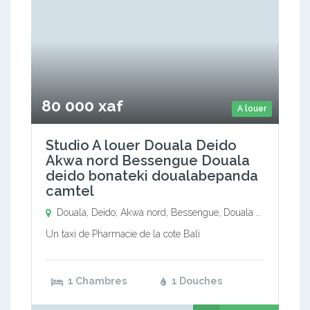
80 000 xaf
A louer
Studio A louer Douala Deido
Akwa nord Bessengue Douala
deido bonateki doualabepanda
camtel
Douala, Deido, Akwa nord, Bessengue, Douala deido bonateki, doualabepanda camtel,
Un taxi de Pharmacie de la cote Bali
1 Chambres
1 Douches