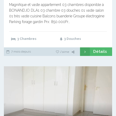
Magnifique et vaste appartement 03 chambres disponible à
BONANDJO DLA1 03 chambre 03 douches 01 vaste salon
01 très vaste cuisine Balcons buanderie Groupe électrogène
Parking forage gardin Prx: 850.000Fr…
3 Chambres
3 Douches
Détails
7 mois depuis
J'aime