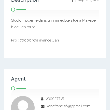
Description
Studio moderne dans un immeuble situé à Makepe
bloc l en route
Prix : 70000 fcfa avance 1 an
Agent
699937715
kanafrancis69@gmail.com