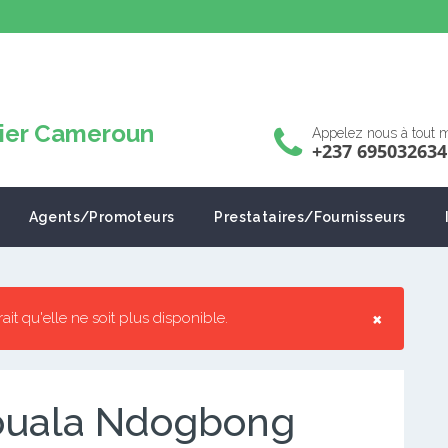
Appelez nous à tout
+237 695032634
Agents/Promoteurs
Prestataires/Fournisseurs
×
rrait qu'elle ne soit plus disponible.
Douala Ndogbong