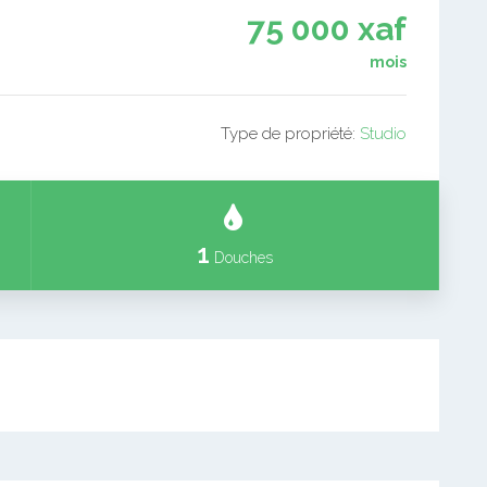
75 000 xaf
mois
Type de propriété:
Studio
1
Douches