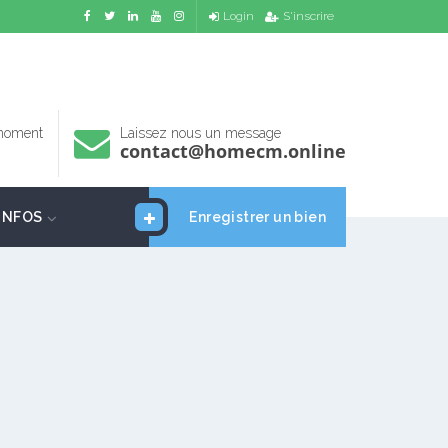
Login
S'inscrire
 moment
Laissez nous un message
contact@homecm.online
INFOS
Enregistrer un bien