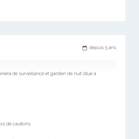
depuis 5 ans
éra de surveillance et gardien de nuit situé a
is de cautions.