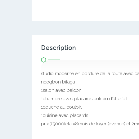
Description
studio moderne en bordure de la route avec cam
ndogbon bifaga .
1salon avec balcon,
1chambre avec placards entrain d’être fait,
1douche au couloir,
1cuisine avec placards.
prix 75000fcfa ×8mois de loyer (avance) et 2mo